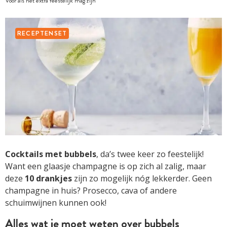
Voor als het extra feestelijk mag zijn
RECEPTENSET
Cocktails met bubbels
, da’s twee keer zo feestelijk!
Want een glaasje champagne is op zich al zalig, maar
deze
10
drankjes
zijn zo mogelijk nóg lekkerder. Geen
champagne in huis? Prosecco, cava of andere
schuimwijnen kunnen ook!
Alles wat je moet weten over bubbels