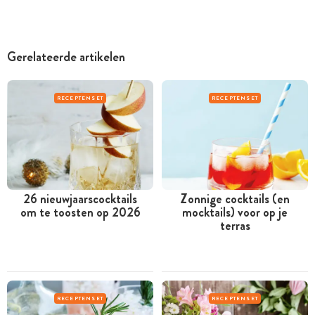
Gerelateerde artikelen
RECEPTENSET
RECEPTENSET
26 nieuwjaarscocktails
Zonnige cocktails (en
om te toosten op 2026
mocktails) voor op je
terras
RECEPTENSET
RECEPTENSET