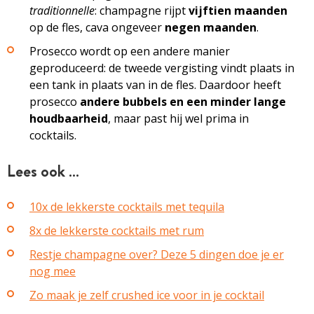
traditionnelle
: champagne rijpt
vijftien maanden
op de fles, cava ongeveer
negen maanden
.
Prosecco wordt op een andere manier
geproduceerd: de tweede vergisting vindt plaats in
een tank in plaats van in de fles. Daardoor heeft
prosecco
andere bubbels en een minder lange
houdbaarheid
, maar past hij wel prima in
cocktails.
Lees ook …
10x de lekkerste cocktails met tequila
8x de lekkerste cocktails met rum
Restje champagne over? Deze 5 dingen doe je er
nog mee
Zo maak je zelf crushed ice voor in je cocktail