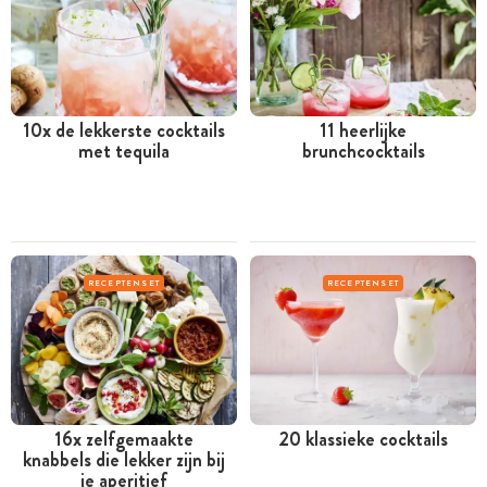
10x de lekkerste cocktails
11 heerlijke
met tequila
brunchcocktails
RECEPTENSET
RECEPTENSET
16x zelfgemaakte
20 klassieke cocktails
knabbels die lekker zijn bij
je aperitief