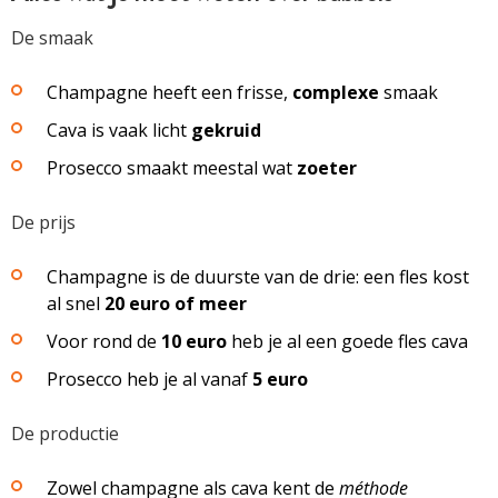
De smaak
Champagne heeft een frisse,
complexe
smaak
Cava is vaak licht
gekruid
Prosecco smaakt meestal wat
zoeter
De prijs
Champagne is de duurste van de drie: een fles kost
al snel
20 euro of meer
Voor rond de
10 euro
heb je al een goede fles cava
Prosecco heb je al vanaf
5 euro
De productie
Zowel champagne als cava kent de
méthode