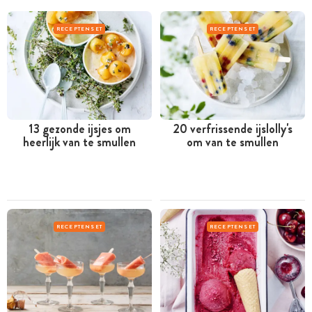
RECEPTENSET
RECEPTENSET
13 gezonde ijsjes om
20 verfrissende ijslolly's
heerlijk van te smullen
om van te smullen
RECEPTENSET
RECEPTENSET