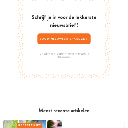
Schrijf je in voor de lekkerste
nieuwsbrief!
JOUW NIEUWSBRIEFKEUZE >
Uitschrijven is op elk moment mogelijk
Privacybeleid
Meest recente artikelen
RECEPTENSET