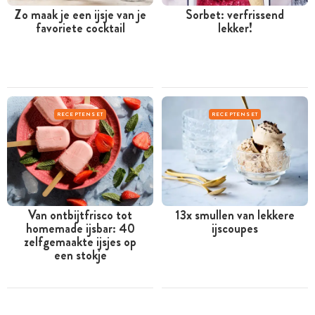
Zo maak je een ijsje van je
Sorbet: verfrissend
favoriete cocktail
lekker!
RECEPTENSET
RECEPTENSET
Van ontbijtfrisco tot
13x smullen van lekkere
homemade ijsbar: 40
ijscoupes
zelfgemaakte ijsjes op
een stokje