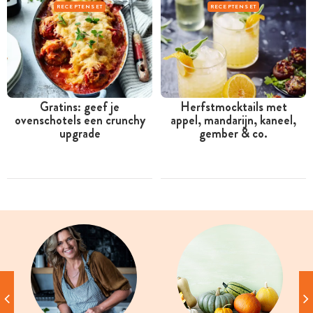
RECEPTENSET
RECEPTENSET
Gratins: geef je
Herfstmocktails met
ovenschotels een crunchy
appel, mandarijn, kaneel,
upgrade
gember & co.