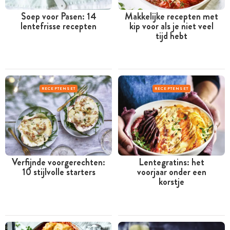
Soep voor Pasen: 14
Makkelijke recepten met
lentefrisse recepten
kip voor als je niet veel
tijd hebt
RECEPTENSET
RECEPTENSET
Verfijnde voorgerechten:
Lentegratins: het
10 stijlvolle starters
voorjaar onder een
korstje