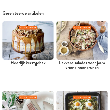
Gerelateerde artikelen
RECEPTENSET
RECEPTENSET
Heerlijk kerstgebak
Lekkere salades voor jouw
vriendinnenbrunch
RECEPTENSET
RECEPTENSET