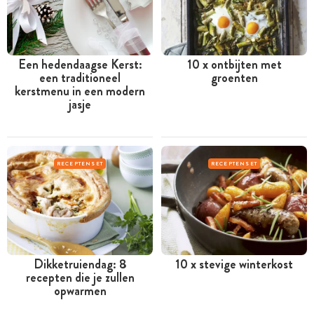
Een hedendaagse Kerst:
10 x ontbijten met
een traditioneel
groenten
kerstmenu in een modern
jasje
RECEPTENSET
RECEPTENSET
Dikketruiendag: 8
10 x stevige winterkost
recepten die je zullen
opwarmen