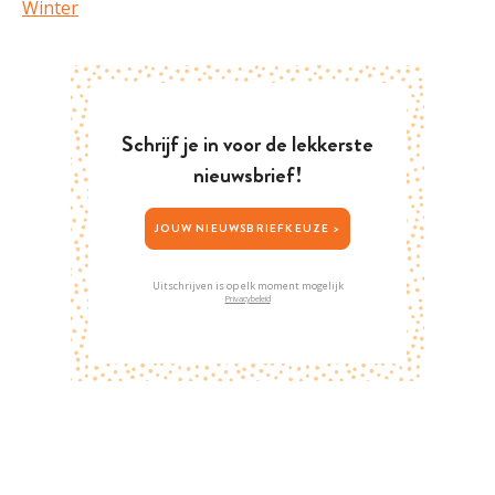
Winter
Schrijf je in voor de lekkerste
nieuwsbrief!
JOUW NIEUWSBRIEFKEUZE >
Uitschrijven is op elk moment mogelijk
Privacybeleid