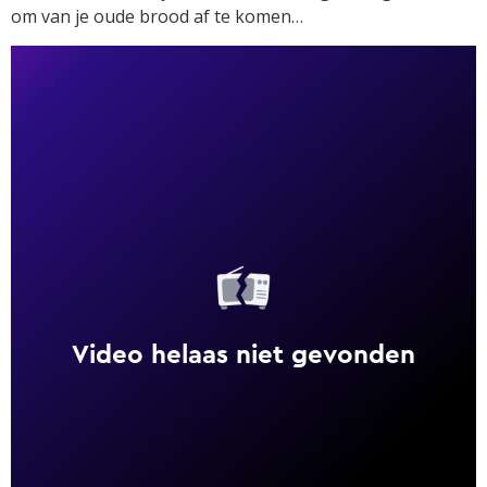
om van je oude brood af te komen…