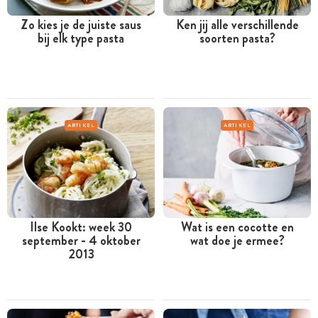
Zo kies je de juiste saus
Ken jij alle verschillende
bij elk type pasta
soorten pasta?
ARTIKEL
ARTIKEL
Ilse Kookt: week 30
Wat is een cocotte en
september - 4 oktober
wat doe je ermee?
2013