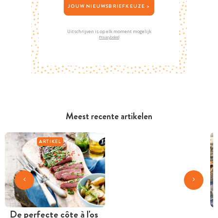
JOUW NIEUWSBRIEFKEUZE >
Uitschrijven is op elk moment mogelijk
Privacybeleid
Meest recente artikelen
ARTIKEL
De perfecte côte à l'os