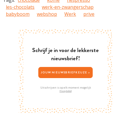
les-chocolats
werk-en-zwangerschap
babyboom
webshop
Werk
prive
Schrijf je in voor de lekkerste
nieuwsbrief!
JOUW NIEUWSBRIEFKEUZE >
Uitschrijven is op elk moment mogelijk
Privacybeleid