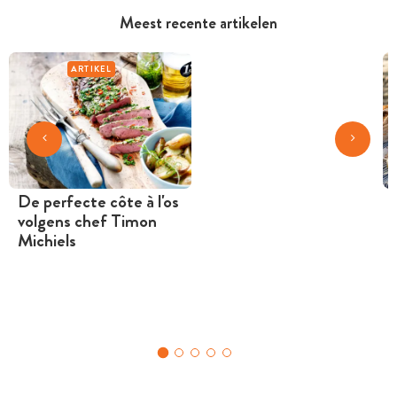
Meest recente artikelen
ARTIKEL
De perfecte côte à l'os
volgens chef Timon
Michiels