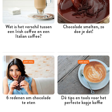
Wat is het verschil tussen
Chocolade smelten, zo
een Irish coffee en een
doe je dat!
Italian coffee?
ARTIKEL
ARTIKEL
6 redenen om chocolade
Dé tips en tools voor het
te eten
perfecte kopje koffie