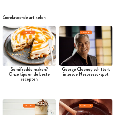
Gerelateerde artikelen
ARTIKEL
ARTIKEL
Semifreddo maken?
George Clooney schittert
Onze tips en de beste
in zesde Nespresso-spot
recepten
ARTIKEL
HOW TO'S