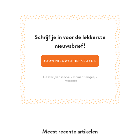
Schrijf je in voor de lekkerste
nieuwsbrief!
JOUW NIEUWSBRIEFKEUZE >
Uitschrijven is op elk moment mogelijk
Privacybeleid
Meest recente artikelen