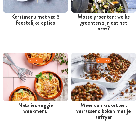
Kerstmenu met vis: 3
Mosselgroenten: welke
feestelijke opties
groenten zijn dat het
best?
ARTIKEL
ARTIKEL
Natalies veggie
Meer dan kroketten:
weekmenu
verrassend koken met je
airfryer