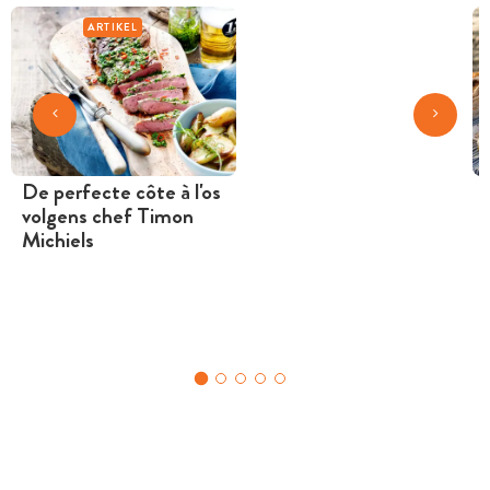
ARTIKEL
De perfecte côte à l'os
volgens chef Timon
Michiels