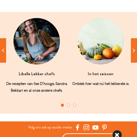
Libelle Lekker chefs
In het seizoen
De recepten van Ilse D’hooge, Sandra
Ontdek hier wat nú het lekkerste is.
Bekkari en al onze andere chefs.
Volg ons ook op sociale media: