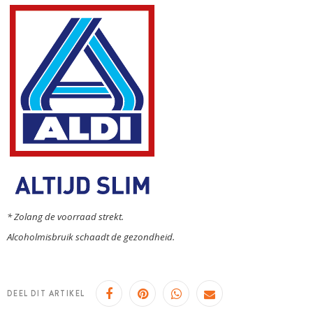
* Zolang de voorraad strekt.
Alcoholmisbruik schaadt de gezondheid.
DEEL DIT ARTIKEL