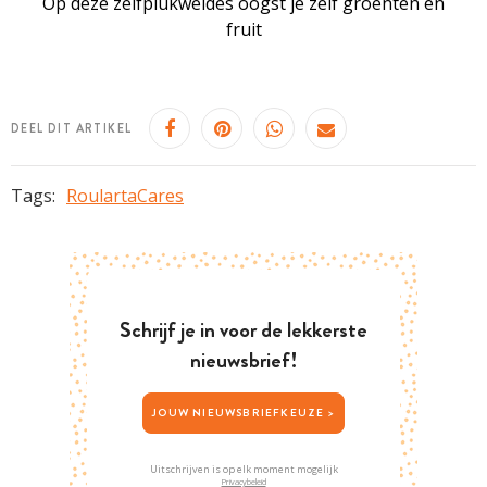
Op deze zelfplukweides oogst je zelf groenten en
fruit
DEEL DIT ARTIKEL
Tags:
RoulartaCares
Schrijf je in voor de lekkerste
nieuwsbrief!
JOUW NIEUWSBRIEFKEUZE >
Uitschrijven is op elk moment mogelijk
Privacybeleid