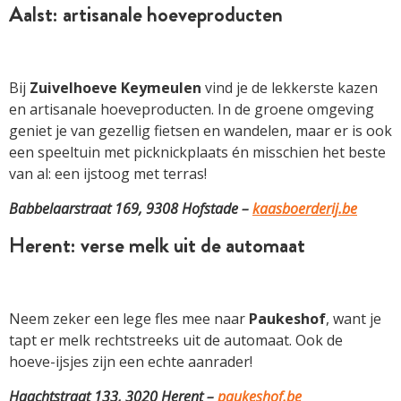
Aalst: artisanale hoeveproducten
Bij
Zuivelhoeve Keymeulen
vind je de lekkerste kazen
en artisanale hoeveproducten. In de groene omgeving
geniet je van gezellig fietsen en wandelen, maar er is ook
een speeltuin met picknickplaats én misschien het beste
van al: een ijstoog met terras!
Babbelaarstraat 169, 9308 Hofstade –
kaasboerderij.be
Herent: verse melk uit de automaat
Neem zeker een lege fles mee naar
Paukeshof
, want je
tapt er melk rechtstreeks uit de automaat. Ook de
hoeve-ijsjes zijn een echte aanrader!
Haachtstraat 133, 3020 Herent –
paukeshof.be