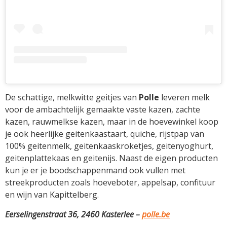
De schattige, melkwitte geitjes van
Polle
leveren melk
voor de ambachtelijk gemaakte vaste kazen, zachte
kazen, rauwmelkse kazen, maar in de hoevewinkel koop
je ook heerlijke geitenkaastaart, quiche, rijstpap van
100% geitenmelk, geitenkaaskroketjes, geitenyoghurt,
geitenplattekaas en geitenijs. Naast de eigen producten
kun je er je boodschappenmand ook vullen met
streekproducten zoals hoeveboter, appelsap, confituur
en wijn van Kapittelberg.
Eerselingenstraat 36, 2460 Kasterlee –
polle.be