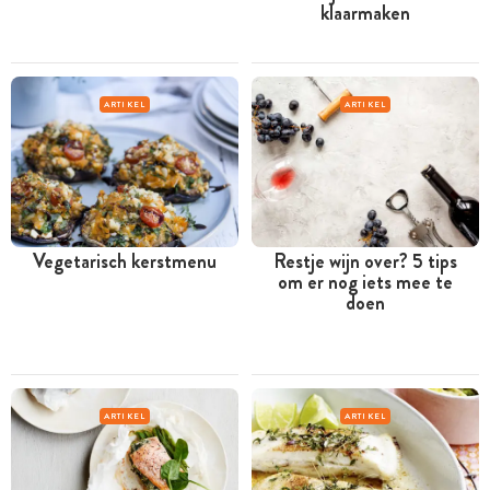
klaarmaken
ARTIKEL
ARTIKEL
Vegetarisch kerstmenu
Restje wijn over? 5 tips
om er nog iets mee te
doen
ARTIKEL
ARTIKEL