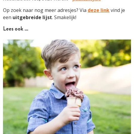
Op zoek naar nog meer adresjes? Via
deze link
vind je
een
uitgebreide lijst
. Smakelijk!
Lees ook …