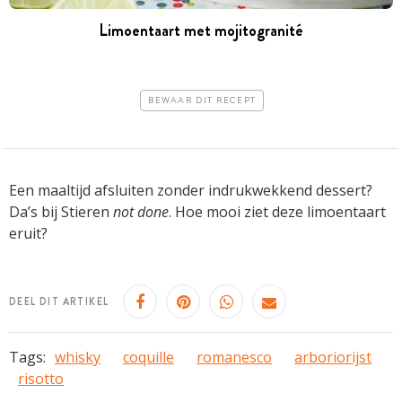
Limoentaart met mojitogranité
BEWAAR DIT RECEPT
Een maaltijd afsluiten zonder indrukwekkend dessert?
Da’s bij Stieren
not done
. Hoe mooi ziet deze limoentaart
eruit?
DEEL DIT ARTIKEL
Tags:
whisky
coquille
romanesco
arboriorijst
risotto