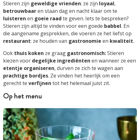
Stieren zijn
geweldige vrienden
: ze zijn
loyaal
,
betrouwbaar
en staan dag en nacht klaar om te
luisteren
en
goeie raad
te geven. Iets te bespreken?
Stieren zijn altijd te vinden voor een goede
babb
el
. En
die aangename gesprekken, die voeren ze het liefst op
restaurant
: ze houden van
gastronomie
en
kwaliteit
.
Ook
thuis koken
ze graag
gastronomisch:
Stieren
kiezen voor
degelijke ingrediënten
en wanneer ze een
etentje organiseren
, durven ze zich te wagen aan
prachtige bordjes
. Ze vinden het heerlijk om een
gerecht te
verfijnen
tot het helemaal juist zit.
Op het menu