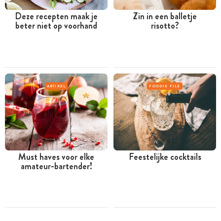
Deze recepten maak je
Zin in een balletje
beter niet op voorhand
risotto?
ARTIKEL
FOODIE FILE
Must haves voor elke
Feestelijke cocktails
amateur-bartender!