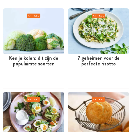
ARTIKEL
ARTIKEL
Ken je kolen: dit zijn de
7 geheimen voor de
populairste soorten
perfecte risotto
ARTIKEL
ARTIKEL