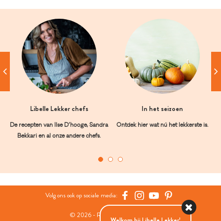
Libelle Lekker chefs
In het seizoen
De recepten van Ilse D’hooge, Sandra
Ontdek hier wat nú het lekkerste is.
Bekkari en al onze andere chefs.
Volg ons ook op sociale media:
© 2026 - Roularta Media Group
Welkom bij Libelle Lekker!