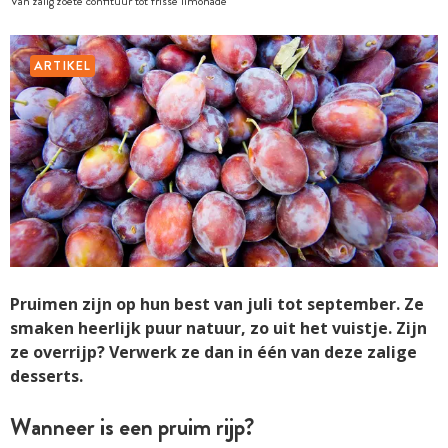
Van zalig zoete confituur tot frisse limonade
ARTIKEL
Pruimen zijn op hun best van juli tot september. Ze
smaken heerlijk puur natuur, zo uit het vuistje. Zijn
ze overrijp? Verwerk ze dan in één van deze zalige
desserts.
Wanneer is een pruim rijp?