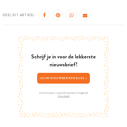
DEEL DIT ARTIKEL
Schrijf je in voor de lekkerste
nieuwsbrief!
JOUW NIEUWSBRIEFKEUZE >
Uitschrijven is op elk moment mogelijk
Privacybeleid