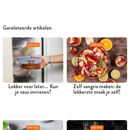
Gerelateerde artikelen
ARTIKEL
ARTIKEL
Lekker voor later... Kun
Zelf sangria maken: de
je saus invriezen?
lekkerste maak je zelf!
ARTIKEL
ARTIKEL