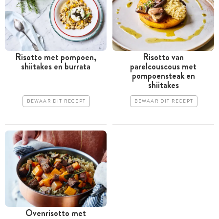
Risotto met pompoen,
Risotto van
shiitakes en burrata
parelcouscous met
pompoensteak en
shiitakes
BEWAAR DIT RECEPT
BEWAAR DIT RECEPT
Ovenrisotto met