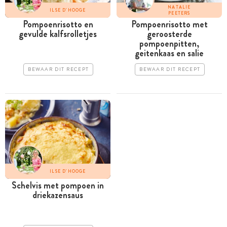
NATALIE
ILSE D'HOOGE
PEETERS
Pompoenrisotto en
Pompoenrisotto met
gevulde kalfsrolletjes
geroosterde
pompoenpitten,
geitenkaas en salie
BEWAAR DIT RECEPT
BEWAAR DIT RECEPT
ILSE D'HOOGE
Schelvis met pompoen in
driekazensaus