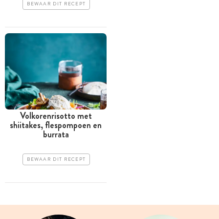
BEWAAR DIT RECEPT
Volkorenrisotto met
shiitakes, flespompoen en
burrata
BEWAAR DIT RECEPT