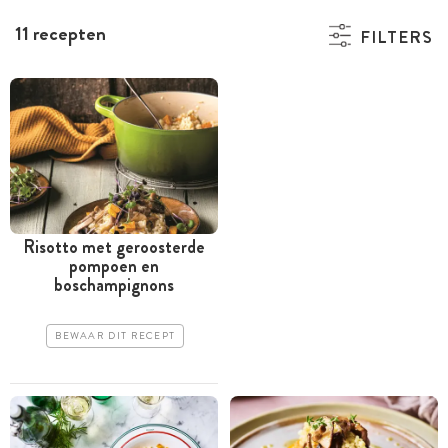
11 recepten
FILTERS
Risotto met geroosterde
pompoen en
boschampignons
BEWAAR DIT RECEPT