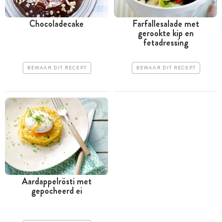
Chocoladecake
Farfallesalade met
gerookte kip en
fetadressing
BEWAAR DIT RECEPT
BEWAAR DIT RECEPT
Aardappelrösti met
gepocheerd ei