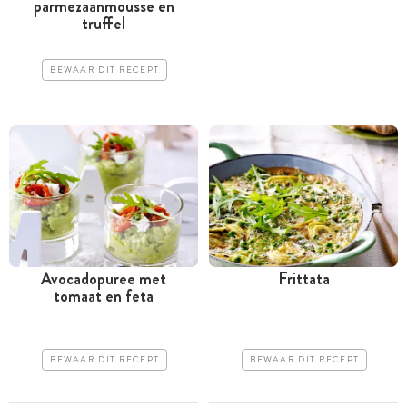
parmezaanmousse en
truffel
BEWAAR DIT RECEPT
Avocadopuree met
Frittata
tomaat en feta
BEWAAR DIT RECEPT
BEWAAR DIT RECEPT