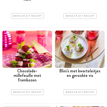
BEWAAR DIT RECEPT
BEWAAR DIT RECEPT
Chocolade-
Blini's met kwarteleitjes
millefeuille met
en gerookte vis
frambozen
BEWAAR DIT RECEPT
BEWAAR DIT RECEPT