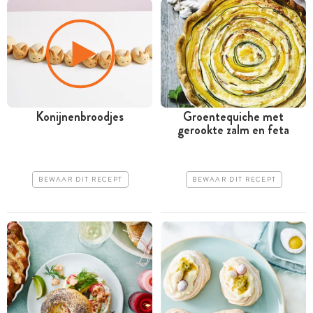
Konijnenbroodjes
Groentequiche met
gerookte zalm en feta
BEWAAR DIT RECEPT
BEWAAR DIT RECEPT