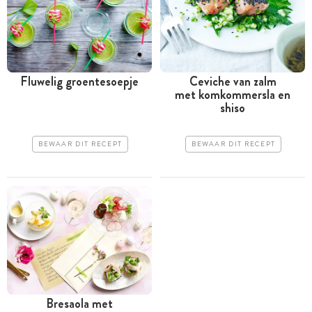
Fluwelig groentesoepje
Ceviche van zalm
met komkommersla en
shiso
BEWAAR DIT RECEPT
BEWAAR DIT RECEPT
Bresaola met