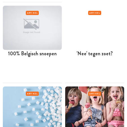
ARTIKEL
ARTIKEL
100% Belgisch snoepen
'Nee' tegen zoet?
ARTIKEL
ARTIKEL