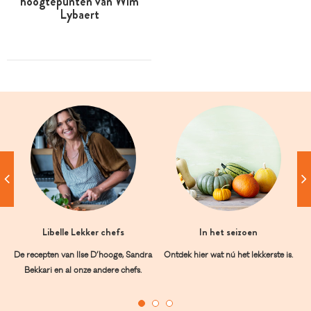
hoogtepunten van Wim
Lybaert
Libelle Lekker chefs
In het seizoen
De recepten van Ilse D’hooge, Sandra
Ontdek hier wat nú het lekkerste is.
Bekkari en al onze andere chefs.