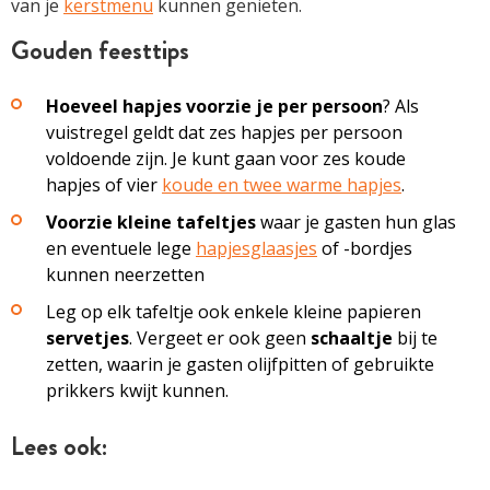
van je
kerstmenu
kunnen genieten.
Gouden feesttips
Hoeveel hapjes voorzie je per persoon
? Als
vuistregel geldt dat zes hapjes per persoon
voldoende zijn. Je kunt gaan voor zes koude
hapjes of vier
koude en twee warme hapjes
.
Voorzie kleine tafeltjes
waar je gasten hun glas
en eventuele lege
hapjesglaasjes
of -bordjes
kunnen neerzetten
Leg op elk tafeltje ook enkele kleine papieren
servetjes
. Vergeet er ook geen
schaaltje
bij te
zetten, waarin je gasten olijfpitten of gebruikte
prikkers kwijt kunnen.
Lees ook: