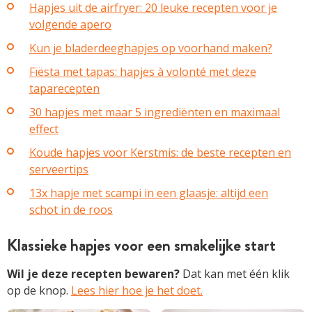
Hapjes uit de airfryer: 20 leuke recepten voor je
volgende apero
Kun je bladerdeeghapjes op voorhand maken?
Fïësta met tapas: hapjes à volonté met deze
taparecepten
30 hapjes met maar 5 ingrediënten en maximaal
effect
Koude hapjes voor Kerstmis: de beste recepten en
serveertips
13x hapje met scampi in een glaasje: altijd een
schot in de roos
Klassieke hapjes voor een smakelijke start
Wil je deze recepten bewaren?
Dat kan met één klik
op de knop.
Lees hier hoe je het doet.