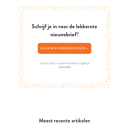
Schrijf je in voor de lekkerste
nieuwsbrief!
JOUW NIEUWSBRIEFKEUZE >
Uitschrijven is op elk moment mogelijk
Privacybeleid
Meest recente artikelen