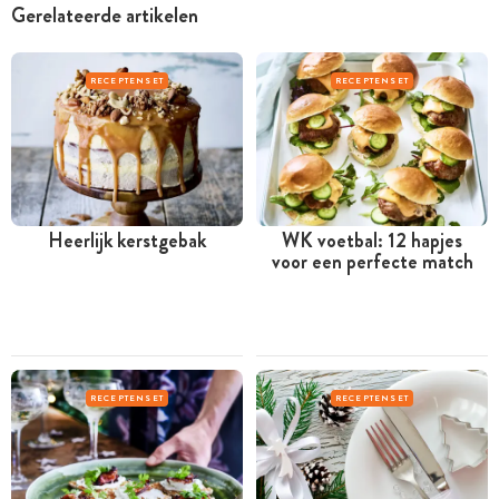
Gerelateerde artikelen
RECEPTENSET
RECEPTENSET
Heerlijk kerstgebak
WK voetbal: 12 hapjes
voor een perfecte match
RECEPTENSET
RECEPTENSET