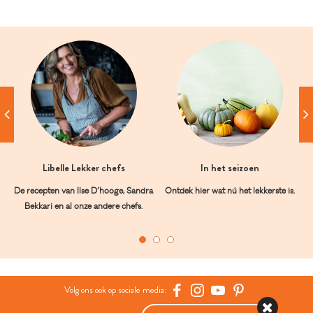
Libelle Lekker chefs
In het seizoen
De recepten van Ilse D’hooge, Sandra
Ontdek hier wat nú het lekkerste is.
Bekkari en al onze andere chefs.
Volg ons ook op sociale media: