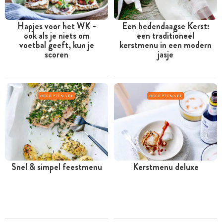
Hapjes voor het WK -
Een hedendaagse Kerst:
ook als je niets om
een traditioneel
voetbal geeft, kun je
kerstmenu in een modern
scoren
jasje
RECEPTENSET
RECEPTENSET
Snel & simpel feestmenu
Kerstmenu deluxe