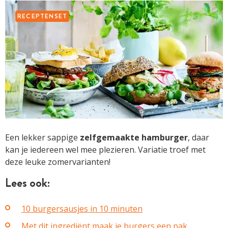
RECEPTENSET
Een lekker sappige
zelfgemaakte hamburger
, daar
kan je iedereen wel mee plezieren. Variatie troef met
deze leuke zomervarianten!
Lees ook:
10 burgersausjes in 10 minuten
Met dit ingrediënt maak je burgers een pak