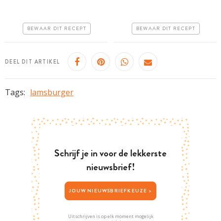
Goedkoop
Goedkoop
BEWAAR DIT RECEPT
BEWAAR DIT RECEPT
Erg makkelijk
Erg makkelijk
DEEL DIT ARTIKEL
Tags:
lamsburger
Schrijf je in voor de lekkerste
nieuwsbrief!
JOUW NIEUWSBRIEFKEUZE >
Uitschrijven is op elk moment mogelijk