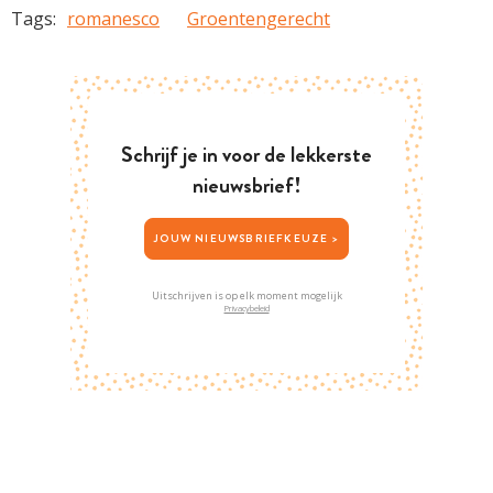
Tags:
romanesco
Groentengerecht
Schrijf je in voor de lekkerste
nieuwsbrief!
JOUW NIEUWSBRIEFKEUZE >
Uitschrijven is op elk moment mogelijk
Privacybeleid