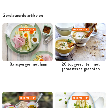
Gerelateerde artikelen
RECEPTENSET
RECEPTENSET
18x asperges met ham
20 topgerechten met
geroosterde groenten
RECEPTENSET
RECEPTENSET