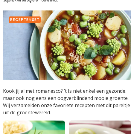
Superlekker en oogverblindend mooi.
RECEPTENSET
Kook jij al met romanesco? ‘t Is niet enkel een gezonde,
maar ook nog eens een oogverblindend mooie groente.
Wij verzamelden onze favoriete recepten met dit pareltje
uit de groentewereld.