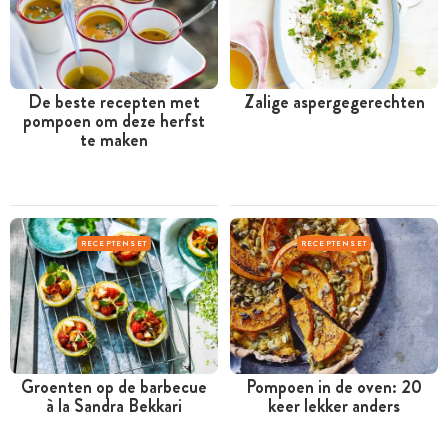
De beste recepten met
Zalige aspergegerechten
pompoen om deze herfst
te maken
RECEPTENSET
RECEPTENSET
Groenten op de barbecue
Pompoen in de oven: 20
à la Sandra Bekkari
keer lekker anders