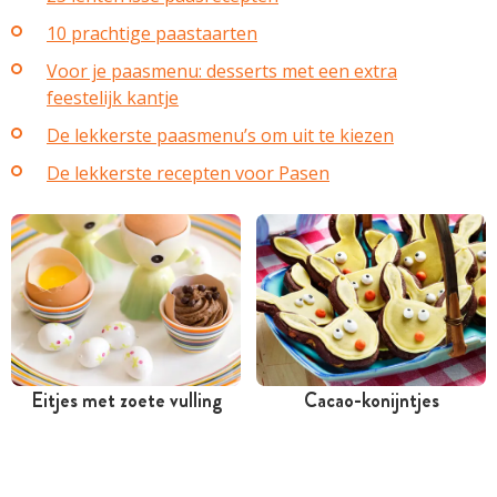
10 prachtige paastaarten
Voor je paasmenu: desserts met een extra
feestelijk kantje
De lekkerste paasmenu’s om uit te kiezen
De lekkerste recepten voor Pasen
Eitjes met zoete vulling
Cacao-konijntjes
Meer dan 1 uur
Meer dan 1 uur
Goedkoop
Iets duurder