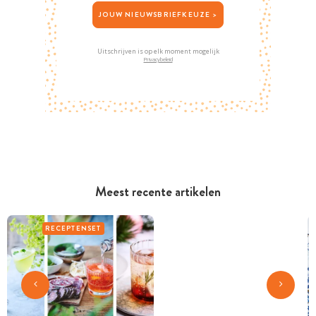
JOUW NIEUWSBRIEFKEUZE >
Uitschrijven is op elk moment mogelijk
Privacybeleid
Meest recente artikelen
RECEPTENSET