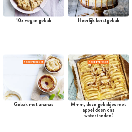
10x vegan gebak
Heerlijk kerstgebak
RECEPTENSET
RECEPTENSET
Gebak met ananas
Mmm, deze gebakjes met
appel doen ons
watertanden!