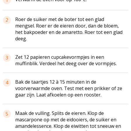
Roer de suiker met de boter tot een glad
2
mengsel. Roer er de eieren door, dan de bloem,
het bakpoeder en de amaretto. Roer tot een glad
deeg.
Zet 12 papieren
cupcakevormpjes
in een
3
muffinblik
. Verdeel het deeg over de vormpjes.
Bak de taartjes 12 à 15 minuten in de
4
voorverwarmde
oven. Test met een prikker of ze
gaar zijn. Laat afkoelen op een rooster.
Maak de vulling. Splits de eieren. Klop de
5
mascarpone op met de
eidooiers
, de suiker en
amandelessence
. Klop de eiwitten tot sneeuw en