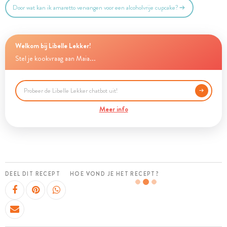
Door wat kan ik amaretto vervangen voor een alcoholvrije cupcake?
Welkom bij Libelle Lekker!
Stel je kookvraag aan Maia...
Meer info
DEEL DIT RECEPT
HOE VOND JE HET RECEPT?