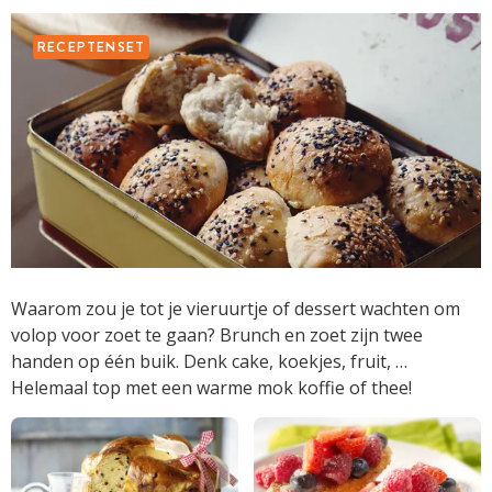
RECEPTENSET
Waarom zou je tot je vieruurtje of dessert wachten om
volop voor zoet te gaan? Brunch en zoet zijn twee
handen op één buik. Denk cake, koekjes, fruit, …
Helemaal top met een warme mok koffie of thee!