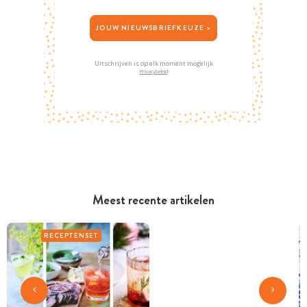
JOUW NIEUWSBRIEFKEUZE >
Uitschrijven is op elk moment mogelijk
Privacybeleid
Meest recente artikelen
RECEPTENSET