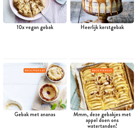
10x vegan gebak
Heerlijk kerstgebak
RECEPTENSET
RECEPTENSET
Gebak met ananas
Mmm, deze gebakjes met
appel doen ons
watertanden!