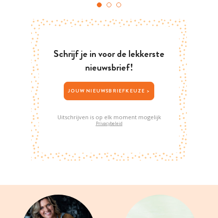
Schrijf je in voor de lekkerste
nieuwsbrief!
JOUW NIEUWSBRIEFKEUZE >
Uitschrijven is op elk moment mogelijk
Privacybeleid