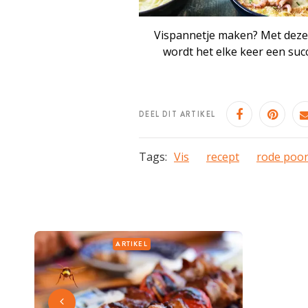
Vispannetje maken? Met deze 
wordt het elke keer een suc
DEEL DIT ARTIKEL
Tags:
Vis
recept
rode poo
ARTIKEL