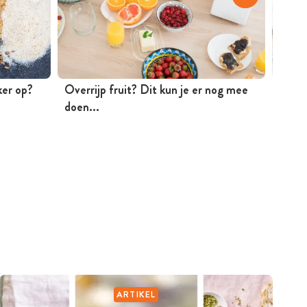
ker op?
Overrijp fruit? Dit kun je er nog mee
De pe
doen...
Timon
ARTIKEL