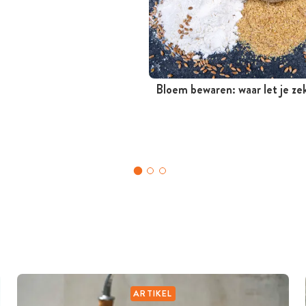
Bloem bewaren: waar let je ze
ARTIKEL