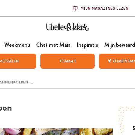
MIJN MAGAZINES LEZEN
Weekmenu
Chat met Maia
Inspiratie
Mijn bewaard
MOSSELEN
TOMAAT
🍹 ZOMERDRA
oon
S