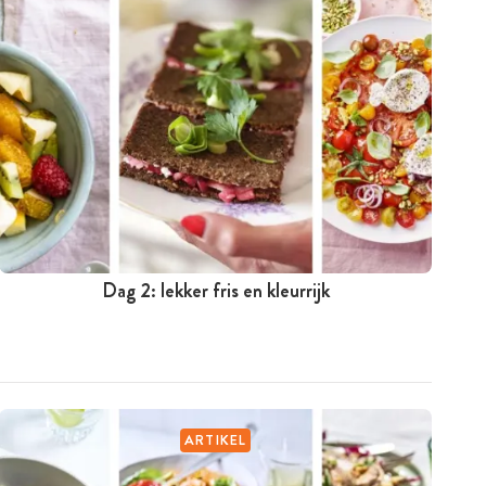
Dag 2: lekker fris en kleurrijk
ARTIKEL