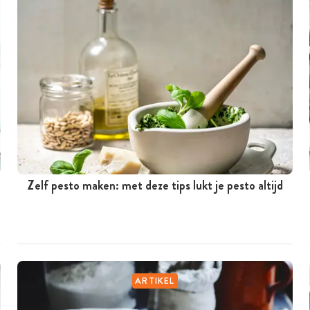
Zelf pesto maken: met deze tips lukt je pesto altijd
ARTIKEL