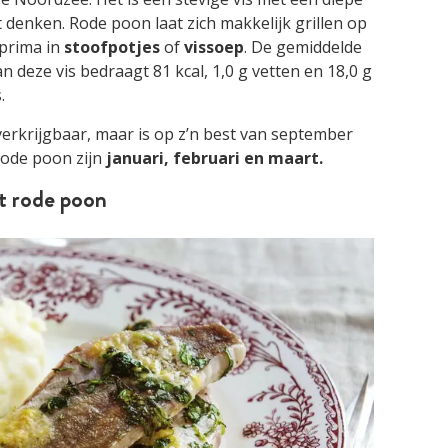
denken. Rode poon laat zich makkelijk grillen op
prima in
stoofpotjes
of
vissoep
. De gemiddelde
deze vis bedraagt 81 kcal, 1,0 g vetten en 18,0 g
.
verkrijgbaar, maar is op z’n best van september
ode poon zijn
januari, februari en maart.
t rode poon