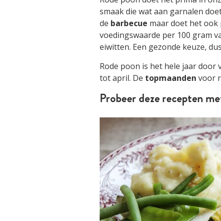
smaak die wat aan garnalen doet 
de
barbecue
maar doet het ook 
voedingswaarde per 100 gram van 
eiwitten. Een gezonde keuze, dus
Rode poon is het hele jaar door 
tot april. De
topmaanden
voor r
Probeer deze recepten me