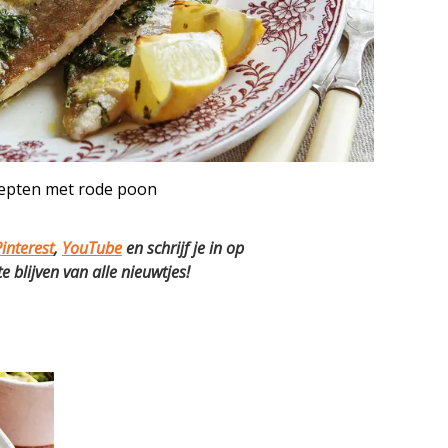
epten met rode poon
interest
,
YouTube
en schrijf je in op
 blijven van alle nieuwtjes!