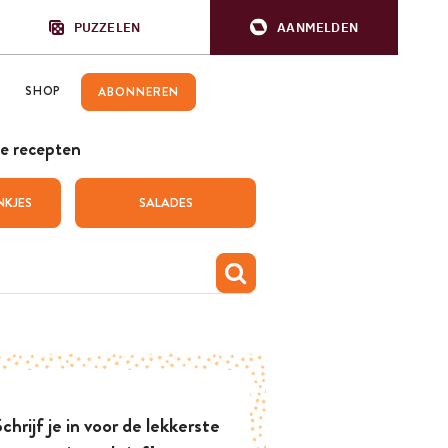
PUZZELEN
AANMELDEN
SHOP
ABONNEREN
e recepten
NKJES
SALADES
chrijf je in voor de lekkerste