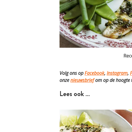
Rec
Volg ons op
Facebook
,
Instagram
,
P
onze
nieuwsbrief
om op de hoogte te
Lees ook …