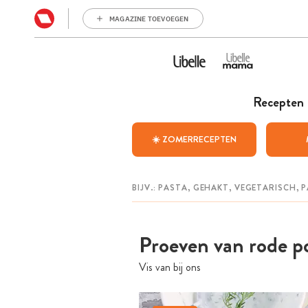
MAGAZINE TOEVOEGEN
Recepten
☀️ ZOMERRECEPTEN
Proeven van rode p
Vis van bij ons