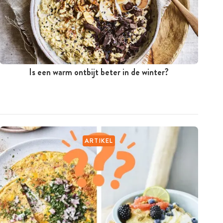
Is een warm ontbijt beter in de winter?
ARTIKEL