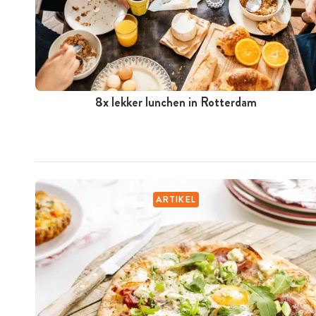
8x lekker lunchen in Rotterdam
ARTIKEL