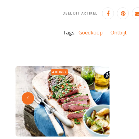
DEEL DIT ARTIKEL
Tags:
Goedkoop
Ontbijt
ARTIKEL