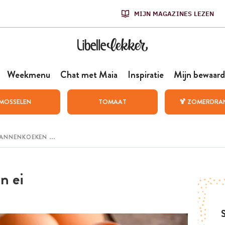
MIJN MAGAZINES LEZEN
Weekmenu
Chat met Maia
Inspiratie
Mijn bewaard
MOSSELEN
TOMAAT
🍹 ZOMERDRA
n ei
S