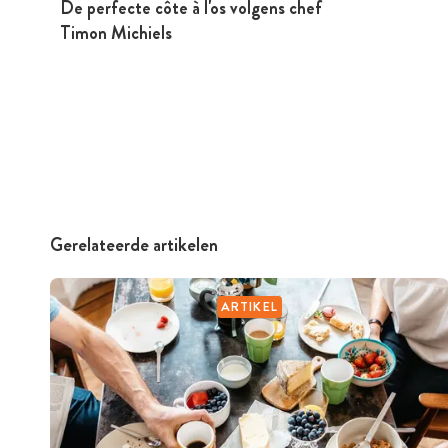
De perfecte côte à l'os volgens chef
Timon Michiels
Gerelateerde artikelen
ARTIKEL