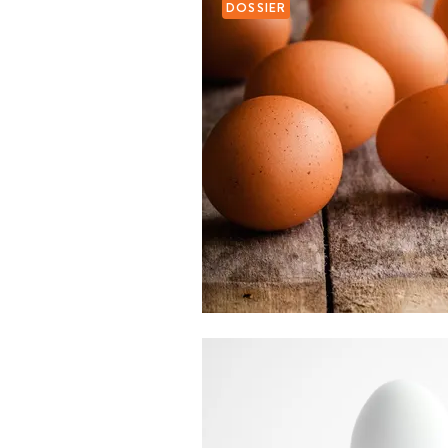
DOSSIER
ART