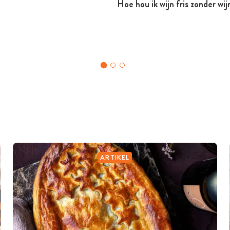
Hoe hou ik wijn fris zonder wi
ARTIKEL