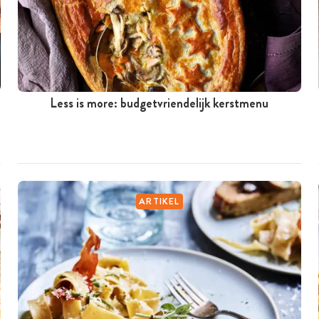
Less is more: budgetvriendelijk kerstmenu
ARTIKEL