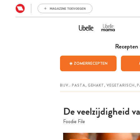
MAGAZINE TOEVOEGEN
Recepten
☀️ ZOMERRECEPTEN
De veelzijdigheid va
Foodie File