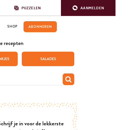
PUZZELEN
AANMELDEN
SHOP
ABONNEREN
e recepten
NKJES
SALADES
chrijf je in voor de lekkerste