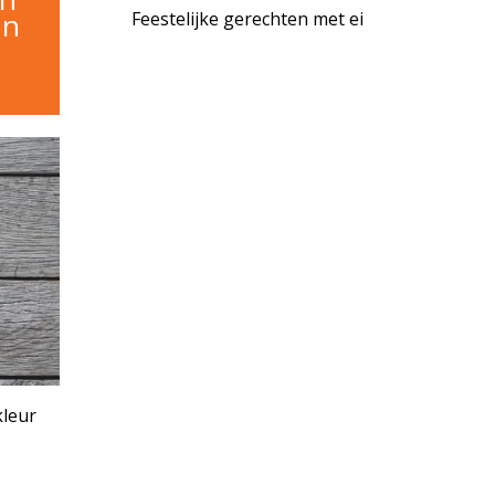
'n
Feestelijke gerechten met ei
IKEL
kleur