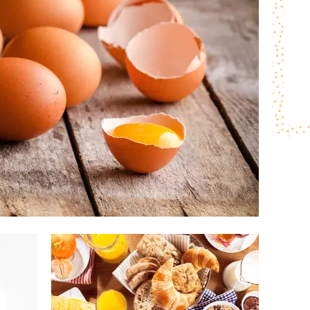
IKEL
ARTIKEL