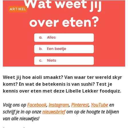
ARTIKEL
Weet jij hoe aioli smaakt? Van waar ter wereld skyr
komt? En wat de betekenis is van sushi? Test je
kennis over eten met deze Libelle Lekker foodquiz.
Volg ons op
Facebook
,
Instagram
,
Pinterest
,
YouTube
en
schrijf je in op onze
nieuwsbrief
om op de hoogte te blijven
van alle nieuwtjes!