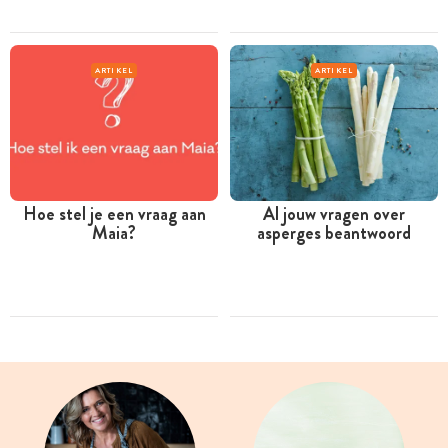
ARTIKEL
ARTIKEL
Hoe stel je een vraag aan
Al jouw vragen over
Maia?
asperges beantwoord