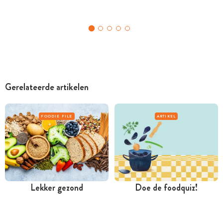
Gerelateerde artikelen
FOODIE FILE
ARTIKEL
Lekker gezond
Doe de foodquiz!