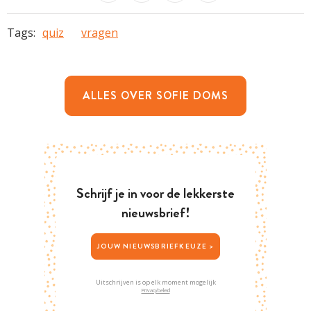
Tags:
quiz
vragen
ALLES OVER SOFIE DOMS
Schrijf je in voor de lekkerste
nieuwsbrief!
JOUW NIEUWSBRIEFKEUZE >
Uitschrijven is op elk moment mogelijk
Privacybeleid