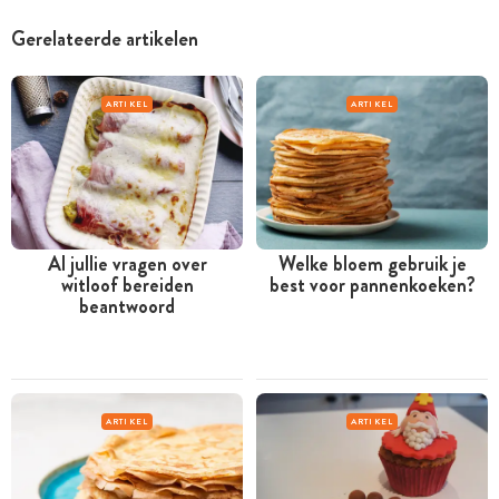
Gerelateerde artikelen
ARTIKEL
ARTIKEL
Al jullie vragen over
Welke bloem gebruik je
witloof bereiden
best voor pannenkoeken?
beantwoord
ARTIKEL
ARTIKEL