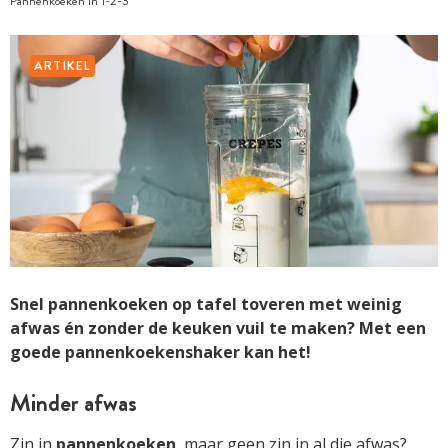
Pannenkoeken in 1-2-3
ARTIKEL
Snel pannenkoeken op tafel toveren met weinig
afwas én zonder de keuken vuil te maken? Met een
goede pannenkoekenshaker kan het!
Minder afwas
Zin in
pannenkoeken
, maar geen zin in al die afwas?