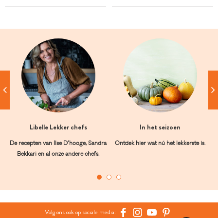
Libelle Lekker chefs
In het seizoen
De recepten van Ilse D’hooge, Sandra
Ontdek hier wat nú het lekkerste is.
Bekkari en al onze andere chefs.
Volg ons ook op sociale media: