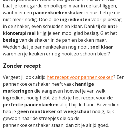
Laat je kom, garde en pollepel maar in de kast liggen,
want met een
pannenkoekenshaker
in huis heb je die
niet meer nodig. Doe al de
ingrediënten
voor je beslag
in de shaker, even schudden en klaar. Dankzij de
anti-
klonterspiraal
krijg je een mooi glad beslag. Giet het
beslag
van de shaker in de pan en bakken maar.
Wedden dat je pannenkoeken nog nooit
snel
klaar
waren en je keuken er nog nooit zo schoon bleef?
Zonder recept
Vergeet jij ook altijd
het recept voor pannenkoeken
? Een
pannenkoekenshaker heeft vaak
handige
markeringen
die aangeven hoeveel je van welk
ingrediënt nodig hebt. Zo heb je het recept voor
de
perfecte pannenkoeken
altijd bij de hand. Bovendien
heb je
geen maatbeker of weegschaal
nodig, kijk
gewoon naar de streepjes die op de
pannenkoekenshaker staan, dan zit je altijd goed.