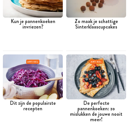
Kun je pannenkoeken
Zo maak je schattige
invriezen?
Sinterklaascupcakes
ARTIKEL
ARTIKEL
Dit zijn de populairste
De perfecte
recepten
pannenkoeken: zo
mislukken de jouwe nooit
meer!