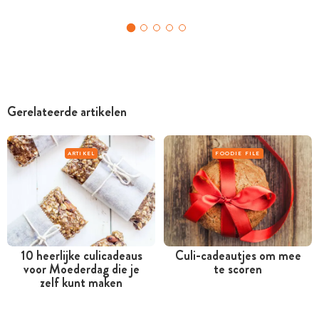
Gerelateerde artikelen
ARTIKEL
FOODIE FILE
10 heerlijke culicadeaus
Culi-cadeautjes om mee
voor Moederdag die je
te scoren
zelf kunt maken