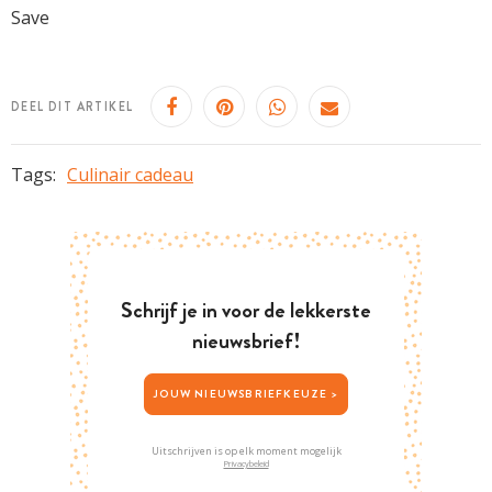
Save
DEEL DIT ARTIKEL
Tags:
Culinair cadeau
Schrijf je in voor de lekkerste
nieuwsbrief!
JOUW NIEUWSBRIEFKEUZE >
Uitschrijven is op elk moment mogelijk
Privacybeleid