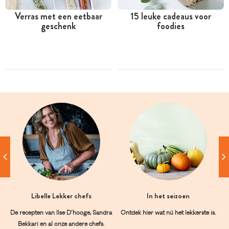
Verras met een eetbaar
15 leuke cadeaus voor
geschenk
foodies
Libelle Lekker chefs
In het seizoen
De recepten van Ilse D’hooge, Sandra
Ontdek hier wat nú het lekkerste is.
Bekkari en al onze andere chefs.