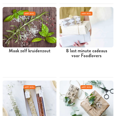
ARTIKEL
ARTIKEL
Maak zelf kruidenzout
8 last minute cadeaus
voor Foodlovers
ARTIKEL
ARTIKEL