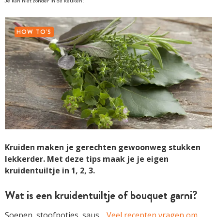
Je kan niet zonder in de keuken!
HOW TO'S
Kruiden maken je gerechten gewoonweg stukken
lekkerder. Met deze tips maak je je eigen
kruidentuiltje in 1, 2, 3.
Wat is een kruidentuiltje of bouquet garni?
Soepen, stoofpotjes, saus…
Veel recepten vragen om