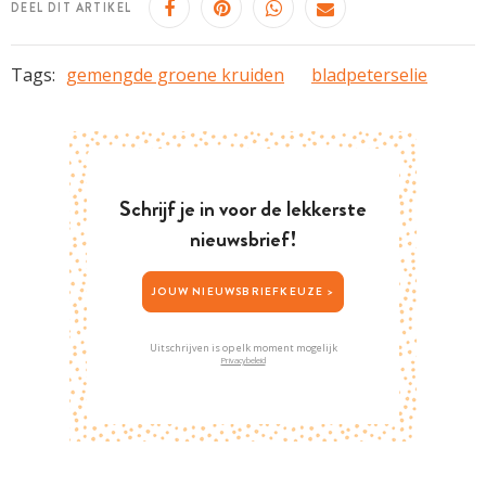
DEEL DIT ARTIKEL
Tags:
gemengde groene kruiden
bladpeterselie
Schrijf je in voor de lekkerste
nieuwsbrief!
JOUW NIEUWSBRIEFKEUZE >
Uitschrijven is op elk moment mogelijk
Privacybeleid