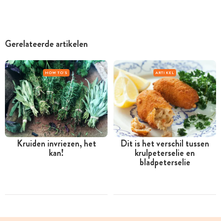
Gerelateerde artikelen
HOW TO'S
ARTIKEL
Kruiden invriezen, het
Dit is het verschil tussen
kan!
krulpeterselie en
bladpeterselie