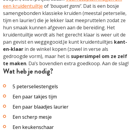
een kruidentuiltje
of
‘bouquet garni’
. Dat is een bosje
samengebonden klassieke kruiden (meestal peterselie,
tijm en laurier) die je lekker laat meepruttelen zodat ze
hun smaak kunnen afgeven aan de bereiding. Het
kruidentuiltje wordt als het gerecht klaar is weer uit de
pan gevist en weggegooid.Je kunt kruidentuiltjes
kant-
en-klaar
in de winkel kopen (zowel in verse als
gedroogde vorm), maar het is
supersimpel om ze zelf
te maken
. Da’s bovendien extra goedkoop. Aan de slag!
Wat heb je nodig?
5 peterseliestengels
Een paar takjes tijm
Een paar blaadjes laurier
Een scherp mesje
Een keukenschaar