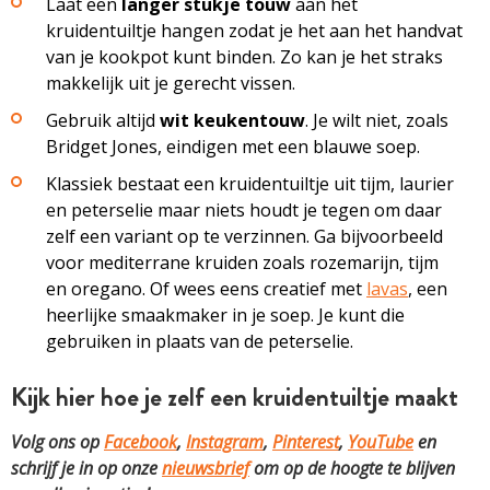
Laat een
langer stukje touw
aan het
kruidentuiltje hangen zodat je het aan het handvat
van je kookpot kunt binden. Zo kan je het straks
makkelijk uit je gerecht vissen.
Gebruik altijd
wit keukentouw
. Je wilt niet, zoals
Bridget Jones, eindigen met een blauwe soep.
Klassiek bestaat een kruidentuiltje uit tijm, laurier
en peterselie maar niets houdt je tegen om daar
zelf een variant op te verzinnen. Ga bijvoorbeeld
voor mediterrane kruiden zoals rozemarijn, tijm
en oregano. Of wees eens creatief met
lavas
, een
heerlijke smaakmaker in je soep. Je kunt die
gebruiken in plaats van de peterselie.
Kijk hier hoe je zelf een kruidentuiltje maakt
Volg ons op
Facebook
,
Instagram
,
Pinterest
,
YouTube
en
schrijf je in op onze
nieuwsbrief
om op de hoogte te blijven