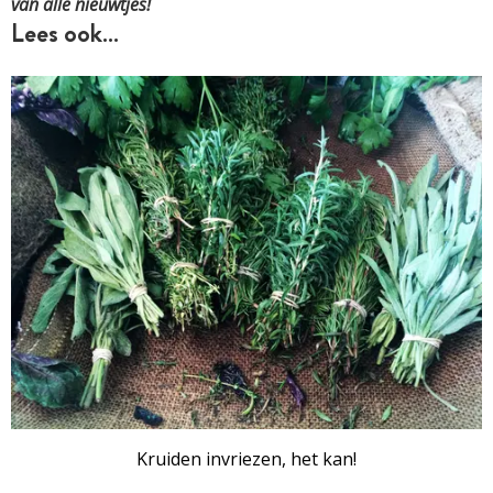
van alle nieuwtjes!
Lees ook…
Kruiden invriezen, het kan!