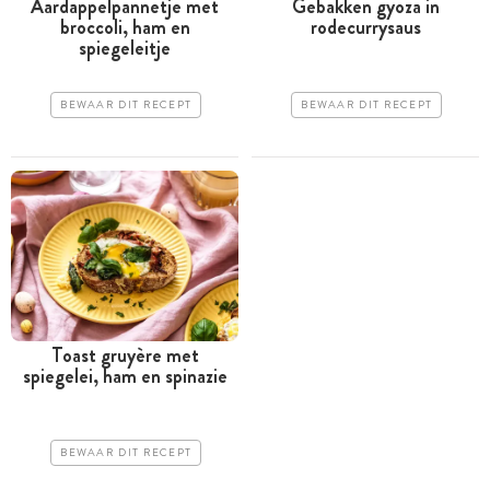
Aardappelpannetje met
Gebakken gyoza in
broccoli, ham en
rodecurrysaus
spiegeleitje
BEWAAR DIT RECEPT
BEWAAR DIT RECEPT
Toast gruyère met
spiegelei, ham en spinazie
BEWAAR DIT RECEPT