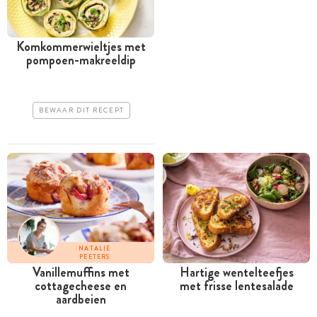
Komkommerwieltjes met
pompoen-makreeldip
BEWAAR DIT RECEPT
NATALIE
PEETERS
Vanillemuffins met
Hartige wentelteefjes
cottagecheese en
met frisse lentesalade
aardbeien