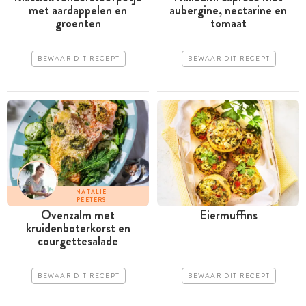
met aardappelen en
aubergine, nectarine en
groenten
tomaat
BEWAAR DIT RECEPT
BEWAAR DIT RECEPT
NATALIE
PEETERS
Ovenzalm met
Eiermuffins
kruidenboterkorst en
courgettesalade
BEWAAR DIT RECEPT
BEWAAR DIT RECEPT