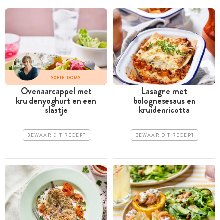
SOFIE DOMS
Ovenaardappel met
Lasagne met
kruidenyoghurt en een
bolognesesaus en
slaatje
kruidenricotta
BEWAAR DIT RECEPT
BEWAAR DIT RECEPT