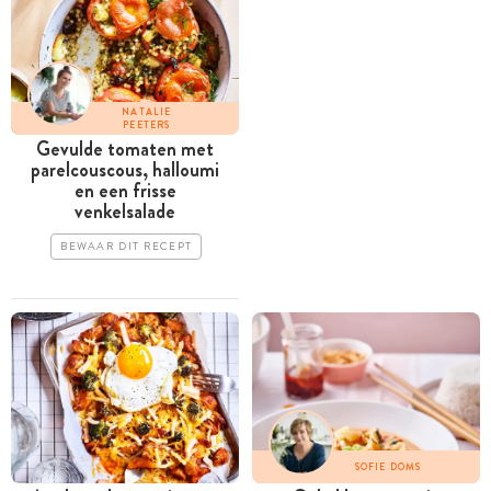
NATALIE
PEETERS
Gevulde tomaten met
parelcouscous, ­halloumi
en een frisse
venkelsalade
BEWAAR DIT RECEPT
SOFIE DOMS