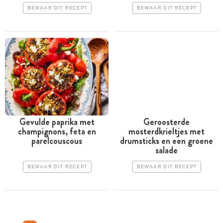
BEWAAR DIT RECEPT
BEWAAR DIT RECEPT
Gevulde paprika met
Geroosterde
champignons, feta en
mosterdkrieltjes met
parelcouscous
drumsticks en een groene
salade
BEWAAR DIT RECEPT
BEWAAR DIT RECEPT