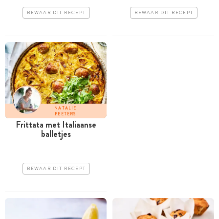
BEWAAR DIT RECEPT
BEWAAR DIT RECEPT
NATALIE
PEETERS
Frittata met Italiaanse
balletjes
BEWAAR DIT RECEPT