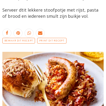
Serveer dtit lekkere stoofpotje met rijst, pasta
of brood en iedereen smult zijn buikje vol.
BEWAAR DIT RECEPT
PRINT DIT RECEPT