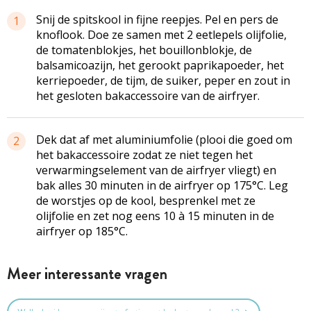
Snij de spitskool in fijne reepjes. Pel en pers de
1
knoflook. Doe ze samen met 2 eetlepels olijfolie,
de tomatenblokjes, het bouillonblokje, de
balsamicoazijn, het gerookt ­paprikapoeder, het
kerriepoeder, de tijm, de suiker, peper en zout in
het gesloten bakaccessoire van de airfryer.
Dek dat af met aluminiumfolie (plooi die goed om
2
het bakaccessoire zodat ze niet tegen het
verwarmingselement van de airfryer vliegt) en
bak ­alles 30 minuten in de airfryer op 175°C. Leg
de worstjes op de kool, besprenkel met ze
olijfolie en zet nog eens 10 à 15 minuten in de
airfryer op 185°C.
Meer interessante vragen