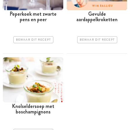
WIM BALLIEU
Peperkoek met zwarte
Gevulde
pens en peer
aardappelkroketten
BEWAAR DIT RECEPT
BEWAAR DIT RECEPT
Knolseldersoep met
boschampignons