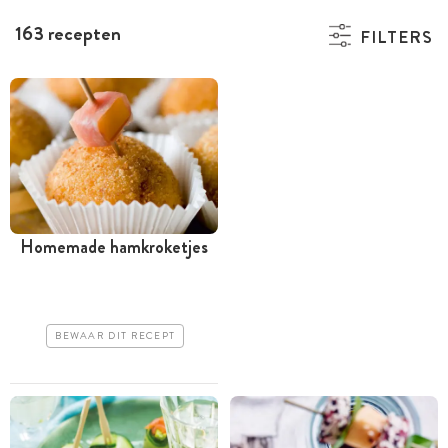
163 recepten
FILTERS
Homemade hamkroketjes
BEWAAR DIT RECEPT