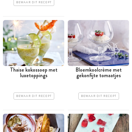
BEWAAR DIT RECEPT
Thaise kokossoep met
Bloemkoolcrème met
luxetoppings
gekonfijte tomaatjes
BEWAAR DIT RECEPT
BEWAAR DIT RECEPT