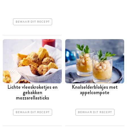
BEWAAR DIT RECEPT
Lichte vleeskroketjes en
Knolselderblokjes met
gebakken
appelcompote
mozzarellasticks
BEWAAR DIT RECEPT
BEWAAR DIT RECEPT