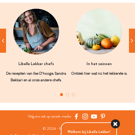
Libelle Lekker chefs
In het seizoen
De recepten van Ilse D’hooge, Sandra
Ontdek hier wat nú het lekkerste is.
Bekkari en al onze andere chefs.
Volg ons ook op sociale media:
© 2026 - Roularta Media Group
Welkom bij Libelle Lekker!