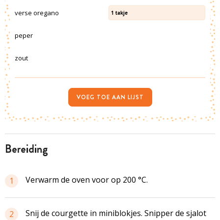
verse oregano
1
takje
peper
zout
VOEG TOE AAN LIJST
bereiding
Verwarm de oven voor op 200 °C.
1
Snij de courgette in miniblokjes. Snipper de sjalot
2