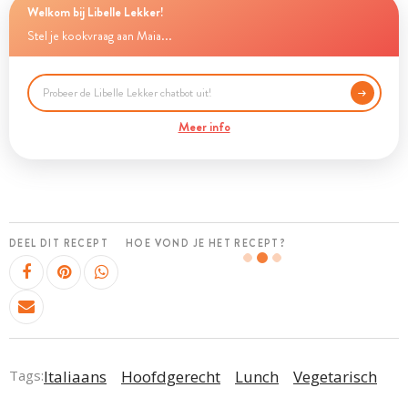
Welkom bij Libelle Lekker!
Stel je kookvraag aan Maia...
Meer info
DEEL DIT RECEPT
HOE VOND JE HET RECEPT?
Tags:
Italiaans
Hoofdgerecht
Lunch
Vegetarisch