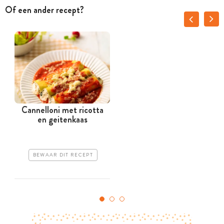
Of een ander recept?
Cannelloni met ricotta
en geitenkaas
BEWAAR DIT RECEPT