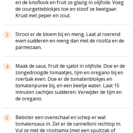
en de knoflook en fruit ze glazig in olijfolie. Voeg
de courgetteblokjes toe en stoof ze beetgaar.
Kruid met peper en zout.
Strooi er de bloem bij en meng. Laat al roerend
3
even sudderen en meng dan met de ricotta en de
parmezaan.
Maak de saus. Fruit de sjalot in olijfolie. Doe er de
4
zongedroogde tomaatjes, tijm en oregano bij en
roerbak even. Doe er de tomatenblokjes en
tomatenpuree bij, en een beetje water. Laat 15
minuten zachtjes sudderen. Verwijder de tijm en
de oregano.
Beboter een ovenschaal en schep er wat
5
tomatensaus in. Zet er de cannelloni rechtop in.
Vul ze met de ricottamix (met een spuitzak of