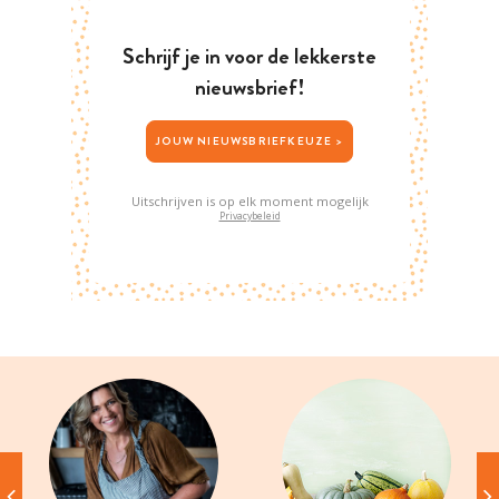
Schrijf je in voor de lekkerste
nieuwsbrief!
JOUW NIEUWSBRIEFKEUZE >
Uitschrijven is op elk moment mogelijk
Privacybeleid