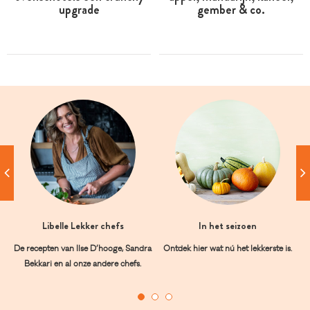
upgrade
gember & co.
Libelle Lekker chefs
In het seizoen
De recepten van Ilse D’hooge, Sandra
Ontdek hier wat nú het lekkerste is.
Bekkari en al onze andere chefs.