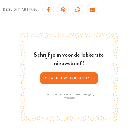
DEEL DIT ARTIKEL
Schrijf je in voor de lekkerste
nieuwsbrief!
JOUW NIEUWSBRIEFKEUZE >
Uitschrijven is op elk moment mogelijk
Privacybeleid