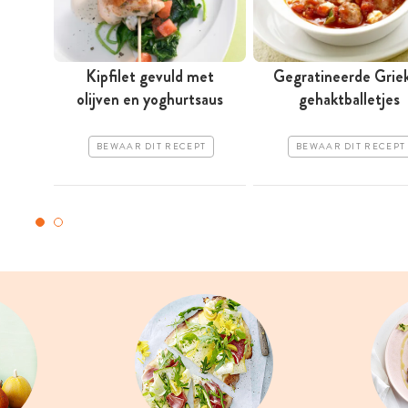
Kipfilet gevuld met
Gegratineerde Grie
olijven en yoghurtsaus
gehaktballetjes
BEWAAR DIT RECEPT
BEWAAR DIT RECEPT