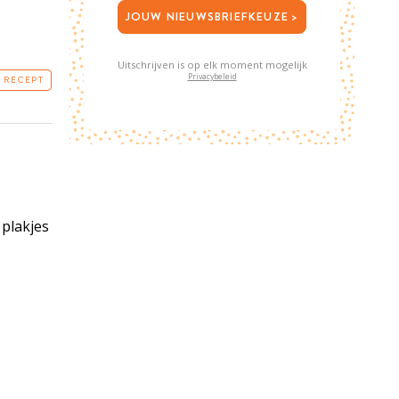
JOUW NIEUWSBRIEFKEUZE >
Uitschrijven is op elk moment mogelijk
Privacybeleid
T RECEPT
 plakjes