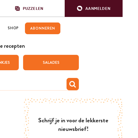
PUZZELEN
AANMELDEN
SHOP
ABONNEREN
e recepten
NKJES
SALADES
Schrijf je in voor de lekkerste
nieuwsbrief!