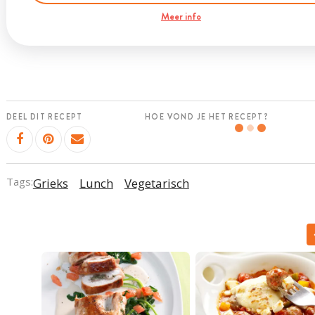
Meer info
DEEL DIT RECEPT
HOE VOND JE HET RECEPT?
Tags:
Grieks
Lunch
Vegetarisch