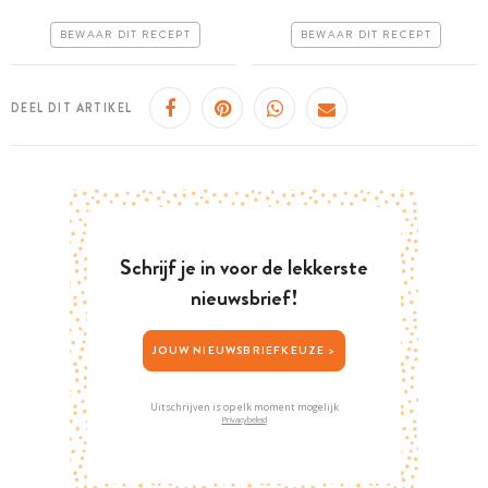
Goedkoop
Goedkoop
BEWAAR DIT RECEPT
BEWAAR DIT RECEPT
Erg makkelijk
Erg makkelijk
DEEL DIT ARTIKEL
Schrijf je in voor de lekkerste
nieuwsbrief!
JOUW NIEUWSBRIEFKEUZE >
Uitschrijven is op elk moment mogelijk
Privacybeleid