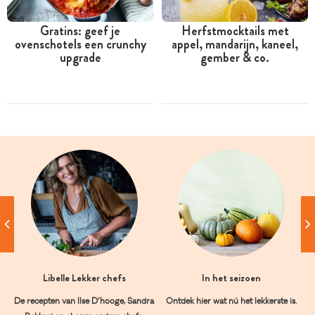
Gratins: geef je
Herfstmocktails met
ovenschotels een crunchy
appel, mandarijn, kaneel,
upgrade
gember & co.
Libelle Lekker chefs
In het seizoen
De recepten van Ilse D’hooge, Sandra
Ontdek hier wat nú het lekkerste is.