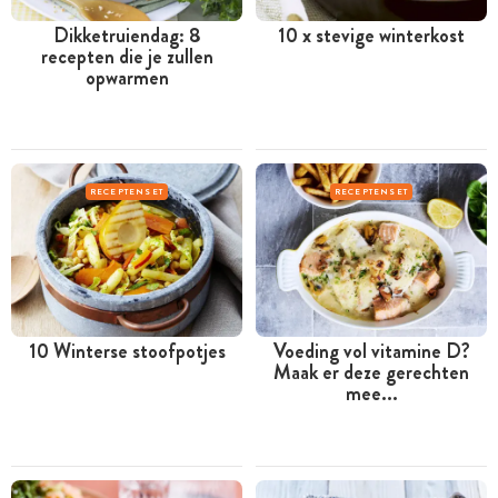
Dikketruiendag: 8
10 x stevige winterkost
recepten die je zullen
opwarmen
RECEPTENSET
RECEPTENSET
10 Winterse stoofpotjes
Voeding vol vitamine D?
Maak er deze gerechten
mee...