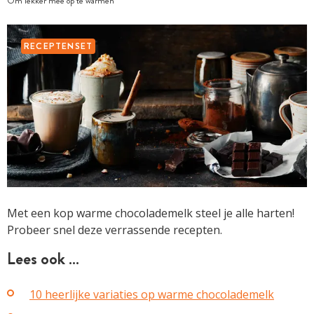
Om lekker mee op te warmen
RECEPTENSET
Met een kop warme chocolademelk steel je alle harten!
Probeer snel deze verrassende recepten.
Lees ook …
10 heerlijke variaties op warme chocolademelk