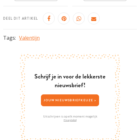
Makkelijk
DEEL DIT ARTIKEL
Tags:
Valentijn
Schrijf je in voor de lekkerste
nieuwsbrief!
JOUW NIEUWSBRIEFKEUZE >
Uitschrijven is op elk moment mogelijk
Privacybeleid