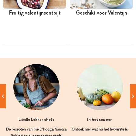
Fruitig valentijnsontbijt
Geschikt voor Valentijn
Libelle Lekker chefs
In het seizoen
De recepten van Ilse D’hooge, Sandra
Ontdek hier wat nú het lekkerste is.
Bekkari en al onze andere chefs.