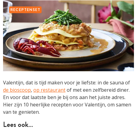
RECEPTENSET
Valentijn, dat is tijd maken voor je liefste: in de sauna of
de bioscoop
,
op restaurant
of met een zelfbereid diner.
En voor dat laatste ben je bij ons aan het juiste adres.
Hier zijn 10 heerlijke recepten voor Valentijn, om samen
van te genieten.
Lees ook…