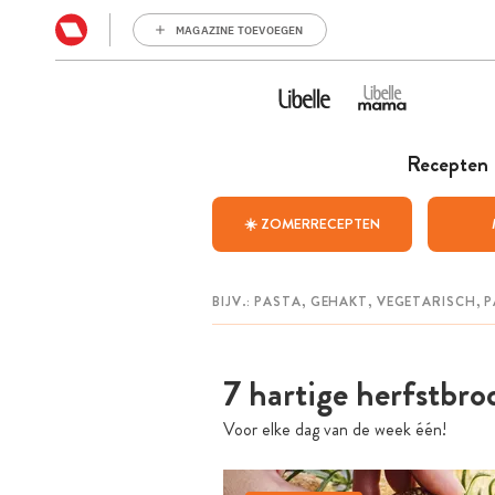
MAGAZINE TOEVOEGEN
Recepten
☀️ ZOMERRECEPTEN
7 hartige herfstbr
Voor elke dag van de week één!