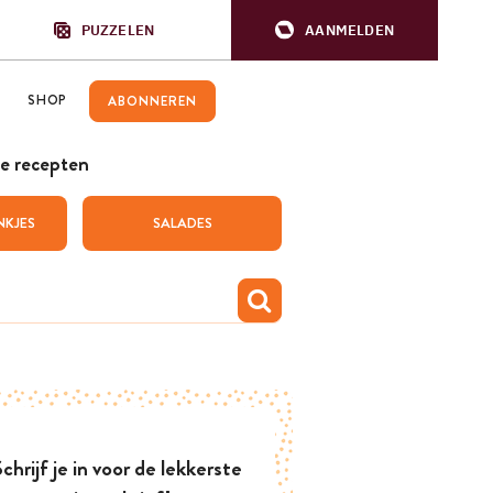
PUZZELEN
AANMELDEN
SHOP
ABONNEREN
e recepten
NKJES
SALADES
chrijf je in voor de lekkerste