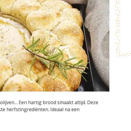
lijven… Een hartig brood smaakt altijd. Deze
ste herfstingrediënten. Ideaal na een