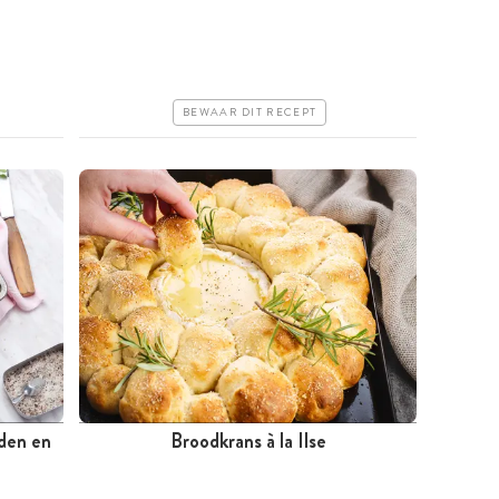
Iets duurder
Makkelijk
BEWAAR DIT RECEPT
iden en
Broodkrans à la Ilse
Meer dan 1 uur