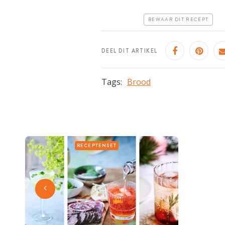
Makkelijk
BEWAAR DIT RECEPT
DEEL DIT ARTIKEL
Tags:
Brood
RECEPTENSET