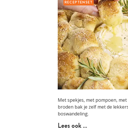
RECEPTENSET
Met spekjes, met pompoen, met o
broden bak je zelf met de lekker
boswandeling.
Lees ook …