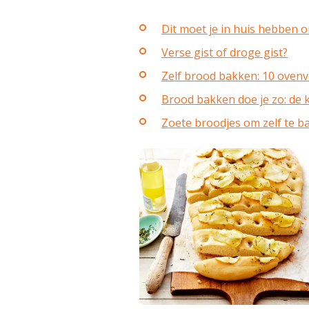
Dit moet je in huis hebben 
Verse gist of droge gist?
Zelf brood bakken: 10 ovenv
Brood bakken doe je zo: de 
Zoete broodjes om zelf te b