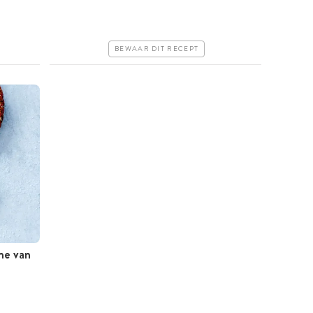
Goedkoop
Makkelijk
BEWAAR DIT RECEPT
me van