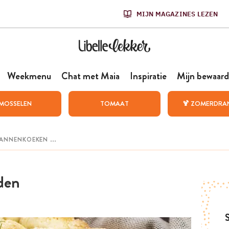
MIJN MAGAZINES LEZEN
Weekmenu
Chat met Maia
Inspiratie
Mijn bewaard
MOSSELEN
TOMAAT
🍹 ZOMERDRA
oden
S