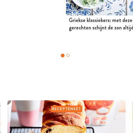
Griekse klassiekers: met deze
gerechten schijnt de zon altij
RECEPTENSET