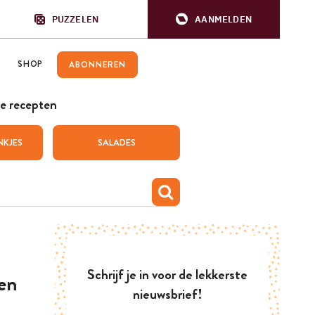
PUZZELEN
AANMELDEN
SHOP
ABONNEREN
e recepten
NKJES
SALADES
Schrijf je in voor de lekkerste
 en
nieuwsbrief!