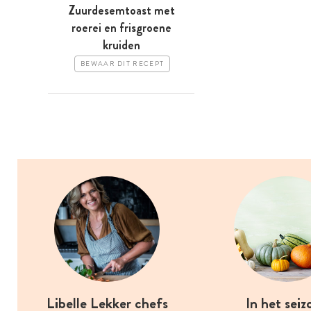
Zuurdesemtoast met
roerei en frisgroene
kruiden
BEWAAR DIT RECEPT
Libelle Lekker chefs
In het seiz