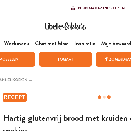
MIJN MAGAZINES LEZEN
Weekmenu
Chat met Maia
Inspiratie
Mijn bewaard
MOSSELEN
TOMAAT
🍹 ZOMERDRA
RECEPT
Hartig glutenvrij brood met kruiden
spekjes