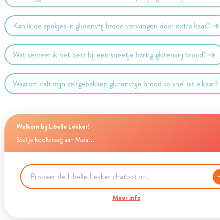
Kan ik de spekjes in glutenvrij brood vervangen door extra kaas?
Wat serveer ik het best bij een sneetje hartig glutenvrij brood?
Waarom valt mijn zelfgebakken glutenvrije brood zo snel uit elkaar?
Welkom bij Libelle Lekker!
Stel je kookvraag aan Maia...
Meer info