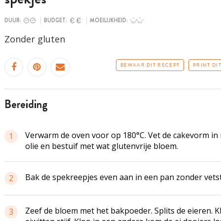
DUUR:
BUDGET:
MOEILIJKHEID:
Zonder gluten
BEWAAR DIT RECEPT
PRINT DI
bereiding
Verwarm de oven voor op 180°C. Vet de cakevorm in
1
olie en bestuif met wat glutenvrije bloem.
Bak de spekreepjes even aan in een pan zonder vetst
2
Zeef de bloem met het bakpoeder. Splits de eieren. K
3