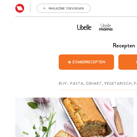
MAGAZINE TOEVOEGEN
Recepten
☀️ ZOMERRECEPTEN