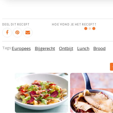
DEEL DIT RECEPT
HOE VOND JE HET RECEPT?
Tags:
Europees
Bijgerecht
Ontbijt
Lunch
Brood