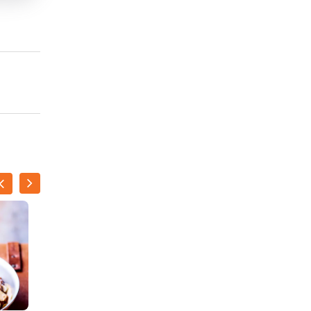
SANDRA
BEKKARI