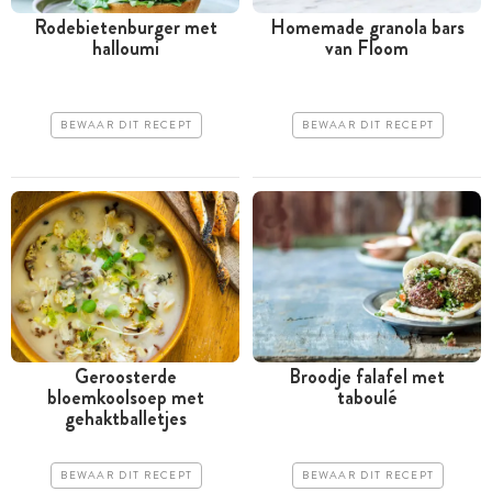
Rodebietenburger met
Homemade granola bars
halloumi
van Floom
BEWAAR DIT RECEPT
BEWAAR DIT RECEPT
Geroosterde
Broodje falafel met
bloemkoolsoep met
taboulé
gehaktballetjes
BEWAAR DIT RECEPT
BEWAAR DIT RECEPT