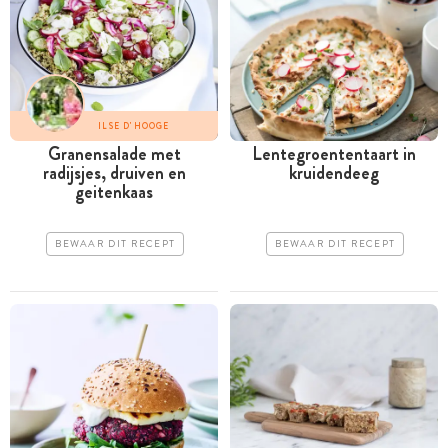
ILSE D'HOOGE
Granensalade met
Lentegroententaart in
radijsjes, druiven en
kruidendeeg
geitenkaas
BEWAAR DIT RECEPT
BEWAAR DIT RECEPT