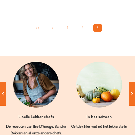
<<
<
1
2
3
Libelle Lekker chefs
In het seizoen
De recepten van Ilse D’hooge, Sandra
Ontdek hier wat nú het lekkerste is.
Bekkari en al onze andere chefs.