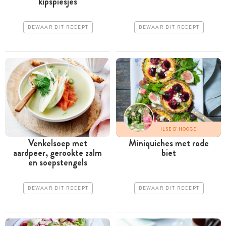
kipspiesjes
BEWAAR DIT RECEPT
BEWAAR DIT RECEPT
ILSE D'HOOGE
Venkelsoep met
Miniquiches met rode
aardpeer, gerookte zalm
biet
en soepstengels
BEWAAR DIT RECEPT
BEWAAR DIT RECEPT