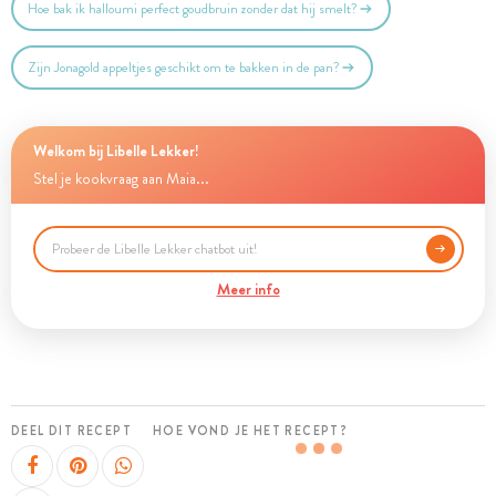
Hoe bak ik halloumi perfect goudbruin zonder dat hij smelt?
Zijn Jonagold appeltjes geschikt om te bakken in de pan?
Welkom bij Libelle Lekker!
Stel je kookvraag aan Maia...
Meer info
DEEL DIT RECEPT
HOE VOND JE HET RECEPT?