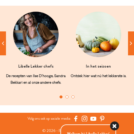
Libelle Lekker chefs
In het seizoen
De recepten van Ilse D’hooge, Sandra
Ontdek hier wat nú het lekkerste is.
Bekkari en al onze andere chefs.
Volg ons ook op sociale media:
© 2026 - Roularta Media Group
Welkom bij Libelle Lekker!