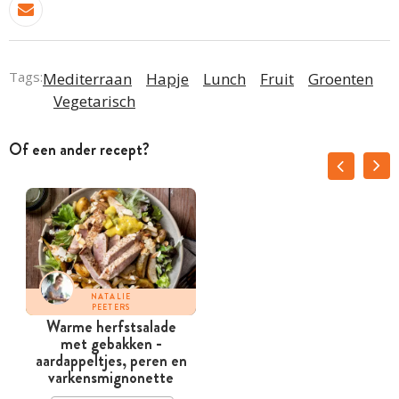
Tags:
Mediterraan
Hapje
Lunch
Fruit
Groenten
Vegetarisch
Of een ander recept?
NATALIE
PEETERS
Warme herfstsalade
met gebakken ­
aardappeltjes, peren en
varkensmignonette