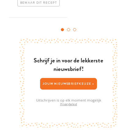
BEWAAR DIT RECEPT
Schrijf je in voor de lekkerste
nieuwsbrief!
JOUW NIEUWSBRIEFKEUZE >
Uitschrijven is op elk moment mogelijk
Privacybeleid