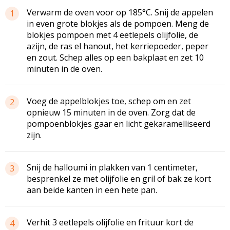
Verwarm de oven voor op 185°C. Snij de appelen
1
in even grote blokjes als de pompoen. Meng de
blokjes pompoen met 4 eetlepels olijfolie, de
azijn, de ras el hanout, het kerriepoeder, peper
en zout. Schep alles op een bakplaat en zet 10
minuten in de oven.
Voeg de appelblokjes toe, schep om en zet
2
opnieuw 15 minuten in de oven. Zorg dat de
pompoenblokjes gaar en licht gekaramelliseerd
zijn.
Snij de halloumi in plakken van 1 centimeter,
3
besprenkel ze met olijfolie en gril of bak ze kort
aan beide kanten in een hete pan.
Verhit 3 eetlepels olijfolie en frituur kort de
4