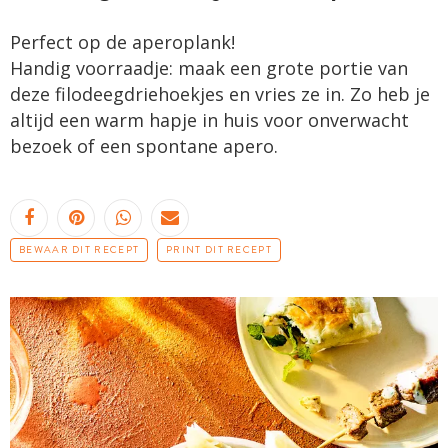
Perfect op de aperoplank!
Handig voorraadje: maak een grote portie van
deze filodeegdriehoekjes en vries ze in. Zo heb je
altijd een warm hapje in huis voor onverwacht
bezoek of een spontane apero.
BEWAAR DIT RECEPT
PRINT DIT RECEPT