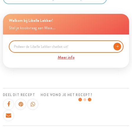
Welkom bij Libelle Lekker!
Stel je kookvraag aan Maia...
Meer info
DEEL DIT RECEPT
HOE VOND JE HET RECEPT?