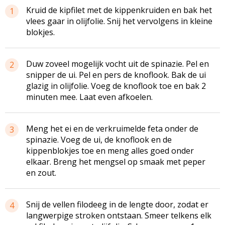
Kruid de kipfilet met de kippenkruiden en bak het
1
vlees gaar in olijfolie. Snij het vervolgens in kleine
blokjes.
Duw zoveel mogelijk vocht uit de spinazie. Pel en
2
snipper de ui. Pel en pers de knoflook. Bak de ui
glazig in olijfolie. Voeg de knoflook toe en bak 2
minuten mee. Laat even afkoelen.
Meng het ei en de verkruimelde feta onder de
3
spinazie. Voeg de ui, de knoflook en de
kippenblokjes toe en meng alles goed onder
elkaar. Breng het mengsel op smaak met peper
en zout.
Snij de vellen filodeeg in de lengte door, zodat er
4
langwerpige stroken ontstaan. Smeer telkens elk