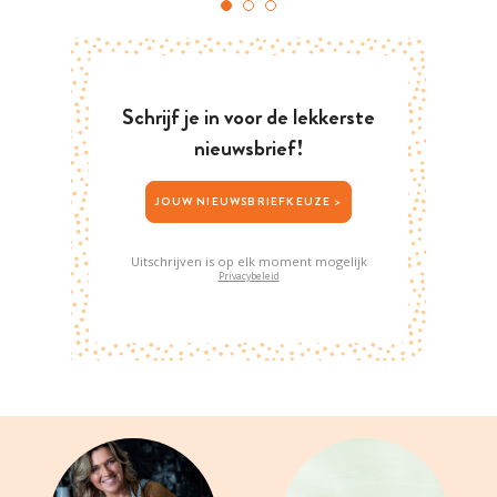
Schrijf je in voor de lekkerste
nieuwsbrief!
JOUW NIEUWSBRIEFKEUZE >
Uitschrijven is op elk moment mogelijk
Privacybeleid