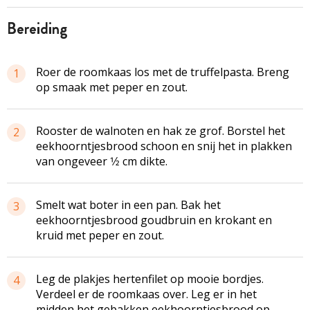
bereiding
Roer de roomkaas los met de truffelpasta. Breng
1
op smaak met peper en zout.
Rooster de walnoten en hak ze grof. Borstel het
2
eekhoorntjesbrood schoon en snij het in plakken
van ongeveer 1⁄2 cm dikte.
Smelt wat boter in een pan. Bak het
3
eekhoorntjesbrood goudbruin en krokant en
kruid met peper en zout.
Leg de plakjes hertenfilet op mooie bordjes.
4
Verdeel er de roomkaas over. Leg er in het
midden het gebakken eekhoorntjesbrood op.