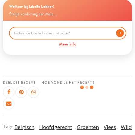
Welkom bij Libelle Lekker!
Stel je kookvraag aan Maia...
Meer info
DEEL DIT RECEPT
HOE VOND JE HET RECEPT?
Tags:
Belgisch
Hoofdgerecht
Groenten
Vlees
Wild