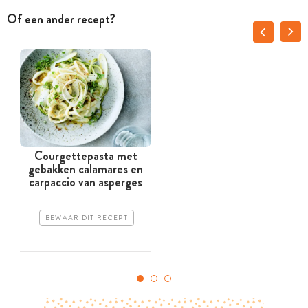
Of een ander recept?
Courgettepasta met
gebakken calamares en
carpaccio van asperges
BEWAAR DIT RECEPT