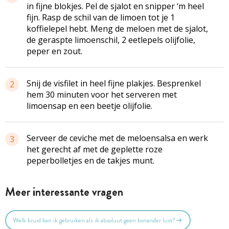
in fijne blokjes. Pel de sjalot en snipper ‘m heel
fijn. Rasp de schil van de limoen tot je 1
koffielepel hebt. Meng de meloen met de sjalot,
de geraspte limoenschil, 2 eetlepels olijfolie,
peper en zout.
Snij de visfilet in heel fijne plakjes. Besprenkel
2
hem 30 minuten voor het serveren met
limoensap en een beetje olijfolie.
Serveer de ceviche met de meloensalsa en werk
3
het gerecht af met de geplette roze
peperbolletjes en de takjes munt.
Meer interessante vragen
Welk kruid kan ik gebruiken als ik absoluut geen koriander lust?