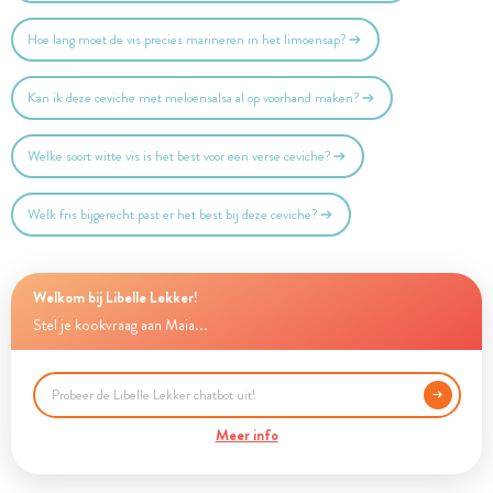
Hoe lang moet de vis precies marineren in het limoensap?
Kan ik deze ceviche met meloensalsa al op voorhand maken?
Welke soort witte vis is het best voor een verse ceviche?
Welk fris bijgerecht past er het best bij deze ceviche?
Welkom bij Libelle Lekker!
Stel je kookvraag aan Maia...
Meer info