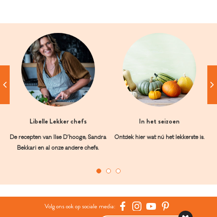
Libelle Lekker chefs
In het seizoen
De recepten van Ilse D’hooge, Sandra
Ontdek hier wat nú het lekkerste is.
Bekkari en al onze andere chefs.
Volg ons ook op sociale media: