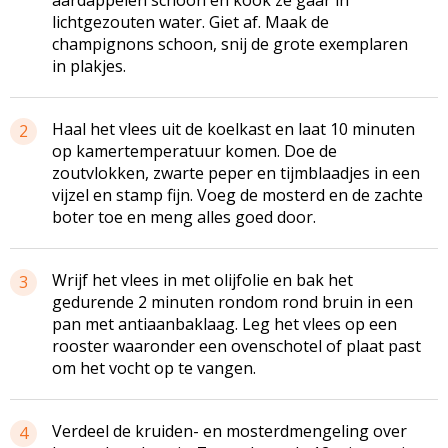
lichtgezouten water. Giet af. Maak de
champignons schoon, snij de grote exemplaren
in plakjes.
Haal het vlees uit de koelkast en laat 10 minuten
2
op kamertemperatuur komen. Doe de
zoutvlokken, zwarte peper en tijmblaadjes in een
vijzel en stamp fijn. Voeg de mosterd en de zachte
boter toe en meng alles goed door.
Wrijf het vlees in met olijfolie en bak het
3
gedurende 2 minuten rondom rond bruin in een
pan met antiaanbaklaag. Leg het vlees op een
rooster waaronder een ovenschotel of plaat past
om het vocht op te vangen.
Verdeel de kruiden- en mosterdmengeling over
4