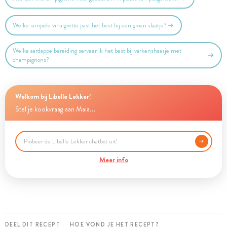
Welke simpele vinaigrette past het best bij een groen slaatje?
Welke aardappelbereiding serveer ik het best bij varkenshaasje met
champignons?
Welkom bij Libelle Lekker!
Stel je kookvraag aan Maia...
Meer info
DEEL DIT RECEPT
HOE VOND JE HET RECEPT?