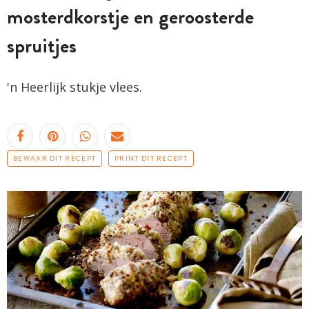
mosterdkorstje en geroosterde
spruitjes
'n Heerlijk stukje vlees.
BEWAAR DIT RECEPT
PRINT DIT RECEPT