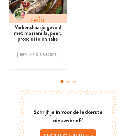
ILSE
D'HOOGE
Varkenshaasje gevuld
met mozzarella, peer,
prosciutto en salie
BEWAAR DIT RECEPT
Schrijf je in voor de lekkerste
nieuwsbrief!
JOUW NIEUWSBRIEFKEUZE >