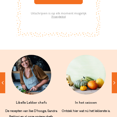
Uitschrijven is op elk moment mogelijk
Privacybeleid
Libelle Lekker chefs
In het seizoen
De recepten van Ilse D’hooge, Sandra
Ontdek hier wat nú het lekkerste is.
Bekkari en al onze andere chefs.