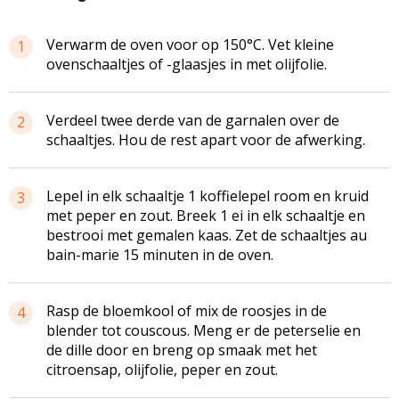
Verwarm de oven voor op 150°C. Vet kleine
1
ovenschaaltjes of -glaasjes in met olijfolie.
Verdeel twee derde van de garnalen over de
2
schaaltjes. Hou de rest apart voor de afwerking.
Lepel in elk schaaltje 1 koffielepel room en kruid
3
met peper en zout. Breek 1 ei in elk schaaltje en
bestrooi met gemalen kaas. Zet de schaaltjes au
bain-marie 15 minuten in de oven.
Rasp de bloemkool of mix de roosjes in de
4
blender tot couscous. Meng er de peterselie en
de dille door en breng op smaak met het
citroensap, olijfolie, peper en zout.