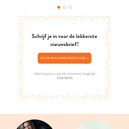
Schrijf je in voor de lekkerste
nieuwsbrief!
JOUW NIEUWSBRIEFKEUZE >
Uitschrijven is op elk moment mogelijk
Privacybeleid