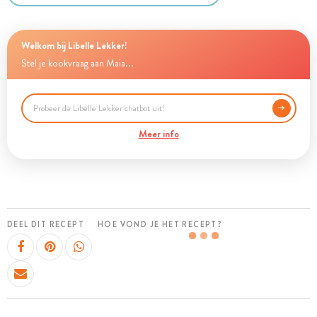
Welkom bij Libelle Lekker!
Stel je kookvraag aan Maia...
Meer info
DEEL DIT RECEPT
HOE VOND JE HET RECEPT?