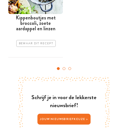
Kippenboutjes met
broccoli, zoete
aardappel en linzen
BEWAAR DIT RECEPT
Schrijf je in voor de lekkerste
nieuwsbrief!
JOUW NIEUWSBRIEFKEUZE >