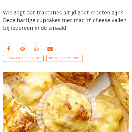
Wie zegt dat traktaties altijd zoet moeten zijn?
Deze hartige cupcakes met mac 'n' cheese vallen
bij iedereen in de smaak!
BEWAAR DIT RECEPT
PRINT DIT RECEPT