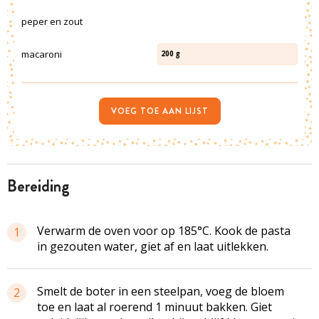
peper en zout
macaroni
200
g
VOEG TOE AAN LIJST
bereiding
Verwarm de oven voor op 185°C. Kook de pasta
1
in gezouten water, giet af en laat uitlekken.
Smelt de boter in een steelpan, voeg de bloem
2
toe en laat al roerend 1 minuut bakken. Giet