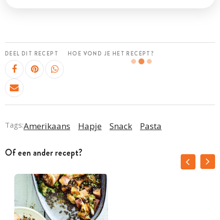
DEEL DIT RECEPT
HOE VOND JE HET RECEPT?
Tags:
Amerikaans
Hapje
Snack
Pasta
Of een ander recept?