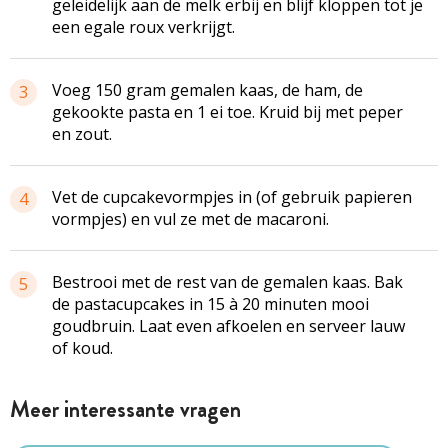
geleidelijk aan de melk erbij en blijf kloppen tot je
een egale roux verkrijgt.
Voeg 150 gram gemalen kaas, de ham, de
3
gekookte pasta en 1 ei toe. Kruid bij met peper
en zout.
Vet de cupcakevormpjes in (of gebruik papieren
4
vormpjes) en vul ze met de macaroni.
Bestrooi met de rest van de gemalen kaas. Bak
5
de pastacupcakes in 15 à 20 minuten mooi
goudbruin. Laat even afkoelen en serveer lauw
of koud.
Meer interessante vragen