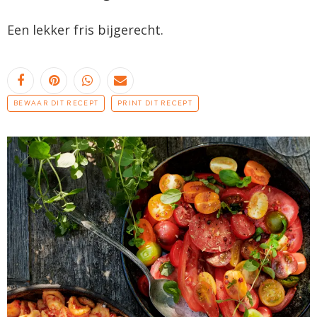
Een lekker fris bijgerecht.
BEWAAR DIT RECEPT
PRINT DIT RECEPT