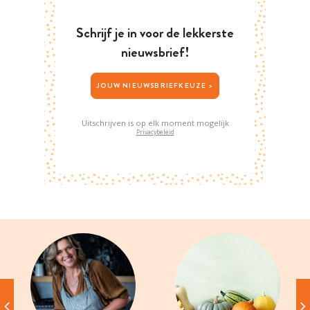
Schrijf je in voor de lekkerste
nieuwsbrief!
JOUW NIEUWSBRIEFKEUZE >
Uitschrijven is op elk moment mogelijk
Privacybeleid