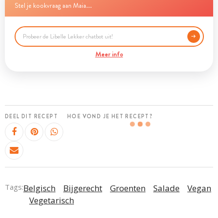
Stel je kookvraag aan Maia...
Meer info
DEEL DIT RECEPT
HOE VOND JE HET RECEPT?
Tags:
Belgisch
Bijgerecht
Groenten
Salade
Vegan
Vegetarisch