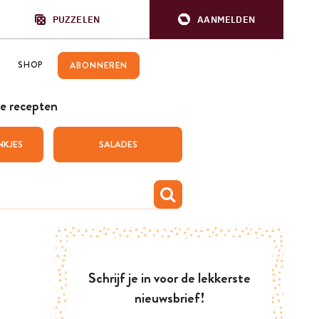
PUZZELEN
AANMELDEN
SHOP
ABONNEREN
e recepten
NKJES
SALADES
Schrijf je in voor de lekkerste
nieuwsbrief!