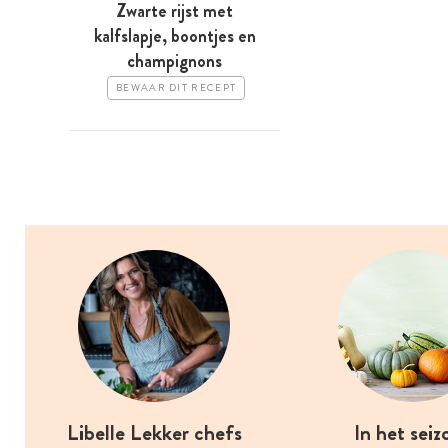
Zwarte rijst met
kalfslapje, boontjes en
champignons
BEWAAR DIT RECEPT
Libelle Lekker chefs
In het seiz