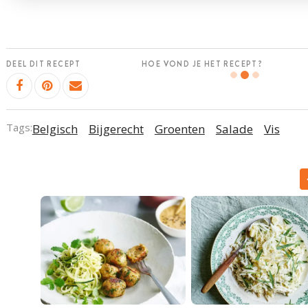
DEEL DIT RECEPT
HOE VOND JE HET RECEPT?
Tags:
Belgisch
Bijgerecht
Groenten
Salade
Vis