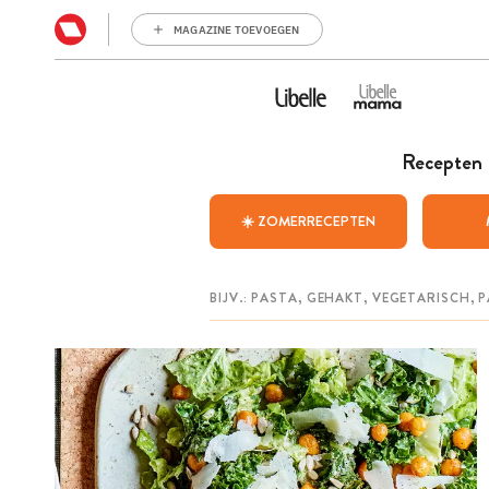
MAGAZINE TOEVOEGEN
Recepten
☀️ ZOMERRECEPTEN