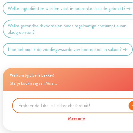
Welke ingrediënten worden vaak in boerenkoolsalade gebruikt?
Welke gezondheidsvoordelen biedt regelmatige consumptie van
bladgroenten?
Hoe behoud ik de voedingswaarde van boerenkool in salade?
Welkom bij Libelle Lekker!
Stel je kookvraag aan Maia...
Meer info