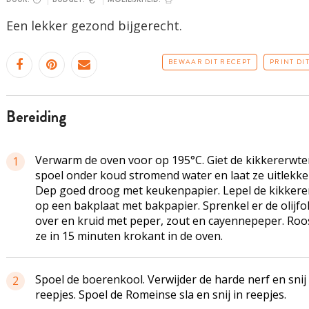
Een lekker gezond bijgerecht.
BEWAAR DIT RECEPT
PRINT DI
bereiding
Verwarm de oven voor op 195°C. Giet de kikkererwten
1
spoel onder koud stromend water en laat ze uitlekke
Dep goed droog met keukenpapier. Lepel de kikker
op een bakplaat met bakpapier. Sprenkel er de olijfol
over en kruid met peper, zout en cayennepeper. Roo
ze in 15 minuten krokant in de oven.
Spoel de boerenkool. Verwijder de harde nerf en snij 
2
reepjes. Spoel de Romeinse sla en snij in reepjes.