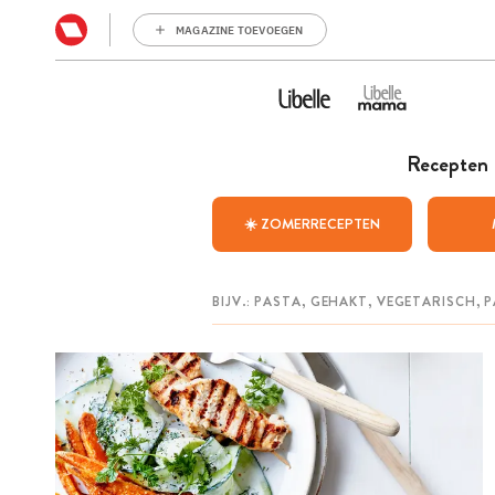
MAGAZINE TOEVOEGEN
Recepten
☀️ ZOMERRECEPTEN