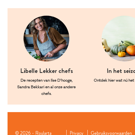
Libelle Lekker chefs
In het seiz
De recepten van Ilse D’hooge,
Ontdek hier wat nú het l
Sandra Bekkari en al onze andere
chefs.
© 2026 - Roularta
Privacy
Gebruiksvoorwaarden