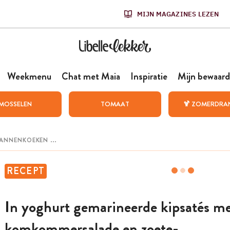
MIJN MAGAZINES LEZEN
Weekmenu
Chat met Maia
Inspiratie
Mijn bewaard
MOSSELEN
TOMAAT
🍹 ZOMERDRA
RECEPT
In yoghurt gemarineerde kipsatés m
komkommersalade en zoete-