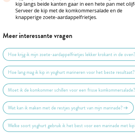
kip langs beide kanten gaar in een hete pan met olijfo
Serveer de kip met de komkommersalade en de
knapperige zoete-aardappelfrietjes.
Meer interessante vragen
Hoe krijg ik mijn zoete-aardappelfrietjes lekker krokant in de oven
Hoe lang mag ik kip in yoghurt marineren voor het beste resultaat?
Moet ik de komkommer schillen voor een frisse komkommersalade
Wat kan ik maken met de restjes yoghurt van mijn marinade?
Welke soort yoghurt gebruik ik het best voor een marinade met kip