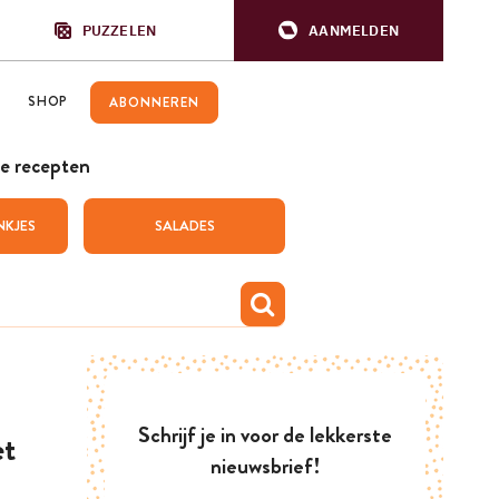
PUZZELEN
AANMELDEN
SHOP
ABONNEREN
e recepten
NKJES
SALADES
Schrijf je in voor de lekkerste
et
nieuwsbrief!