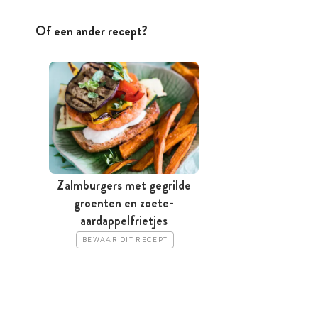
Of een ander recept?
Zalmburgers met gegrilde
groenten en zoete-
aardappelfrietjes
BEWAAR DIT RECEPT