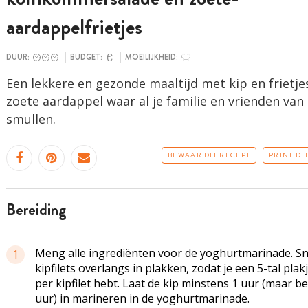
aardappelfrietjes
DUUR:
BUDGET:
MOEILIJKHEID:
Een lekkere en gezonde maaltijd met kip en frietje
zoete aardappel waar al je familie en vrienden van 
smullen.
BEWAAR DIT RECEPT
PRINT DI
bereiding
Meng alle ingrediënten voor de yoghurtmarinade. Sni
1
kipfilets overlangs in plakken, zodat je een 5-tal plak
per kipfilet hebt. Laat de kip minstens 1 uur (maar be
uur) in marineren in de yoghurtmarinade.