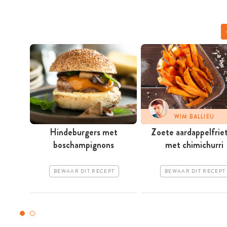
WIM BALLIEU
Hindeburgers met
Zoete aardappelfriet
boschampignons
met chimichurri
BEWAAR DIT RECEPT
BEWAAR DIT RECEPT