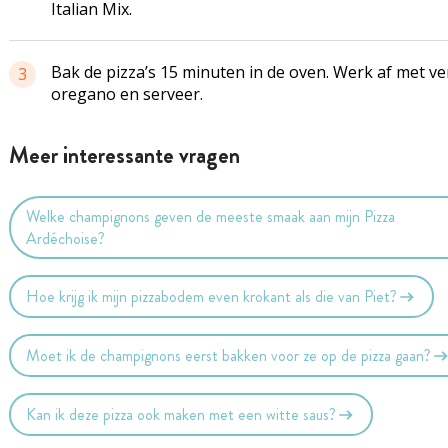
Italian Mix.
Bak de pizza’s 15 minuten in de oven. Werk af met ve
3
oregano en serveer.
Meer interessante vragen
Welke champignons geven de meeste smaak aan mijn Pizza
Ardéchoise?
Hoe krijg ik mijn pizzabodem even krokant als die van Piet?
Moet ik de champignons eerst bakken voor ze op de pizza gaan?
Kan ik deze pizza ook maken met een witte saus?