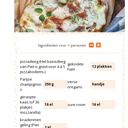
Ingrediënten
voor
4
personen
pizzadeeg (Het basisdeeg
gekookte
van Piet is goed voor 4 à 5
12
plakken
ham
pizzabodems.)
Parijse
verse
champignon
250
g
handje
oregano
s
geraspte
kaas (of 36
zure room
16
el
16
el
plakjes
mozzarella)
kruidenmen
geling (Piet
2
el