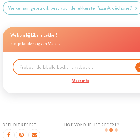
Welke ham gebruik ik best voor de lekkerste Pizza Ardéchoise?
Welkom bij Libelle Lekker!
Stel je kookvraag aan Maia...
Meer info
DEEL DIT RECEPT
HOE VOND JE HET RECEPT?