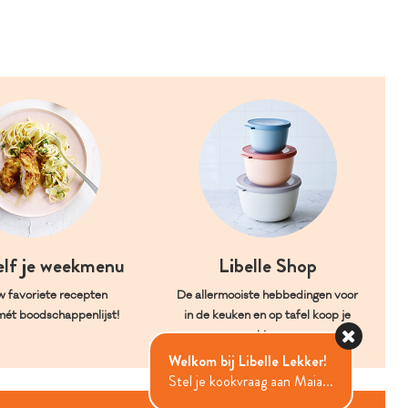
elf je weekmenu
Libelle Shop
w favoriete recepten
De allermooiste hebbedingen voor
mét boodschappenlijst!
in de keuken en op tafel koop je
hier.
Welkom bij Libelle Lekker!
Stel je kookvraag aan Maia...