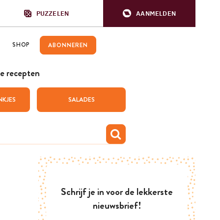
PUZZELEN
AANMELDEN
SHOP
ABONNEREN
e recepten
NKJES
SALADES
Schrijf je in voor de lekkerste
nieuwsbrief!