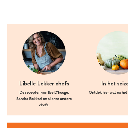
Libelle Lekker chefs
In het seiz
De recepten van Ilse D’hooge,
Ontdek hier wat nú het l
Sandra Bekkari en al onze andere
chefs.