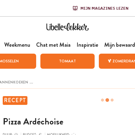
MIJN MAGAZINES LEZEN
Weekmenu
Chat met Maia
Inspiratie
Mijn bewaard
MOSSELEN
TOMAAT
🍹 ZOMERDRA
RECEPT
Pizza Ardéchoise
DUUR:
BUDGET:
MOEILIJKHEID: