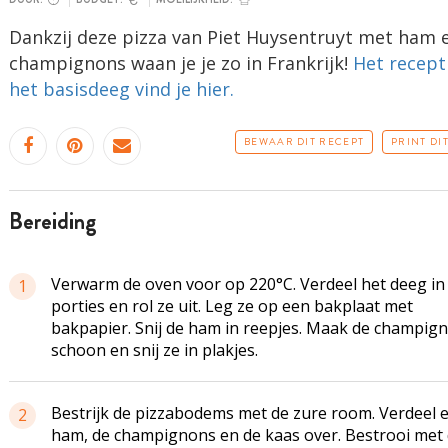
Dankzij deze pizza van Piet Huysentruyt met ham 
champignons waan je je zo in Frankrijk!
Het recept
het basisdeeg vind je hier.
BEWAAR DIT RECEPT
PRINT DI
bereiding
Verwarm de oven voor op 220°C. Verdeel het deeg in
1
porties en rol ze uit. Leg ze op een bakplaat met
bakpapier. Snij de ham in reepjes. Maak de champig
schoon en snij ze in plakjes.
Bestrijk de pizzabodems met de zure room. Verdeel e
2
ham, de champignons en de kaas over. Bestrooi met