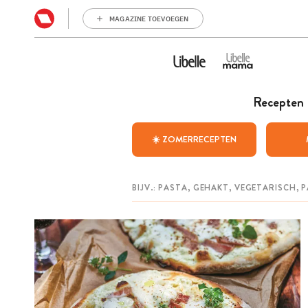
MAGAZINE TOEVOEGEN
Recepten
☀️ ZOMERRECEPTEN