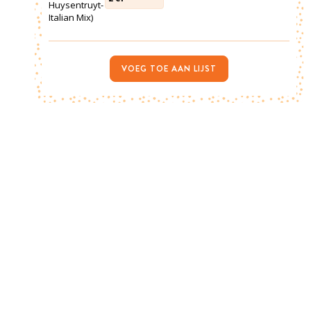
Huysentruyt-
Italian Mix)
VOEG TOE AAN LIJST