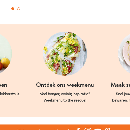
oen
Ontdek ons weekmenu
Maak z
ekkerste is.
Veel honger, weinig inspiratie?
Snel jou
Weekmenu to the rescue!
bewaren, 